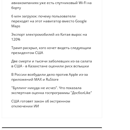
авиакомпаниях уже есть спутниковый Wi-Fi на
борту
6 млн загрузок: почему пользователи
переходят на этот навигатор вместо Google
Maps
Экспорт электромобилей из Китая вырос на
120%
Трамп раскрыл, кого хочет видеть следующим
президентом США
Две смерти и тысячи заболевших из-за салата
в США - в Казахстане оценили риск вспышки
В России возбудили дело против Apple из-за
приложений MAX и RuStore
"Буллинг никуда не исчез". Что показала
экспертная оценка госпрограммы "ДосболLike"
США готовят закон об экстренном
отключении ИИ