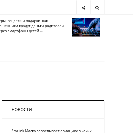
гры, соцсети и подарки: как
ошенники крадут деньги родителей
ерез смартфоны детей ...
НОВОСТИ
Starlink Маска завоевывает авиацию: в каких