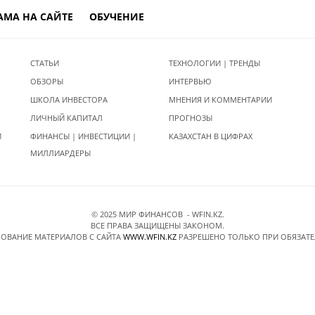
АМА НА САЙТЕ
ОБУЧЕНИЕ
СТАТЬИ
ТЕХНОЛОГИИ | ТРЕНДЫ
ОБЗОРЫ
ИНТЕРВЬЮ
ШКОЛА ИНВЕСТОРА
МНЕНИЯ И КОММЕНТАРИИ
ЛИЧНЫЙ КАПИТАЛ
ПРОГНОЗЫ
И
ФИНАНСЫ | ИНВЕСТИЦИИ |
КАЗАХСТАН В ЦИФРАХ
МИЛЛИАРДЕРЫ
© 2025 МИР ФИНАНСОВ - WFIN.KZ.
ВСЕ ПРАВА ЗАЩИЩЕНЫ ЗАКОНОМ.
ОВАНИЕ МАТЕРИАЛОВ C САЙТА
WWW.WFIN.KZ
РАЗРЕШЕНО ТОЛЬКО ПРИ ОБЯЗАТ