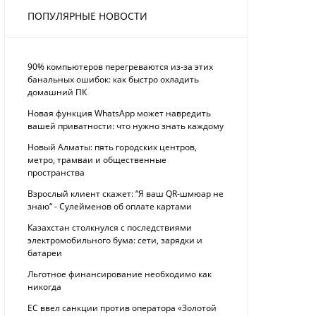
ПОПУЛЯРНЫЕ НОВОСТИ
90% компьютеров перегреваются из-за этих
банальных ошибок: как быстро охладить
домашний ПК
Новая функция WhatsApp может навредить
вашей приватности: что нужно знать каждому
Новый Алматы: пять городских центров,
метро, трамваи и общественные
пространства
Взрослый клиент скажет: “Я ваш QR-шмюар не
знаю“ - Сулейменов об оплате картами
Казахстан столкнулся с последствиями
электромобильного бума: сети, зарядки и
батареи
Льготное финансирование необходимо как
никогда
ЕС ввел санкции против оператора «Золотой