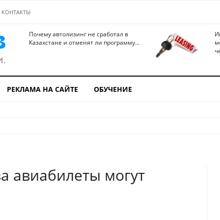
КОНТАКТЫ
Почему автолизинг не сработал в
И
Казахстане и отменят ли программу...
м
ч
РЕКЛАМА НА САЙТЕ
ОБУЧЕНИЕ
за авиабилеты могут