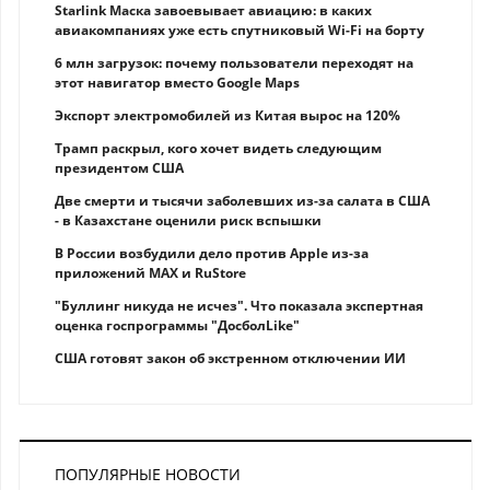
Starlink Маска завоевывает авиацию: в каких
авиакомпаниях уже есть спутниковый Wi-Fi на борту
6 млн загрузок: почему пользователи переходят на
этот навигатор вместо Google Maps
Экспорт электромобилей из Китая вырос на 120%
Трамп раскрыл, кого хочет видеть следующим
президентом США
Две смерти и тысячи заболевших из-за салата в США
- в Казахстане оценили риск вспышки
В России возбудили дело против Apple из-за
приложений MAX и RuStore
"Буллинг никуда не исчез". Что показала экспертная
оценка госпрограммы "ДосболLike"
США готовят закон об экстренном отключении ИИ
ПОПУЛЯРНЫЕ НОВОСТИ