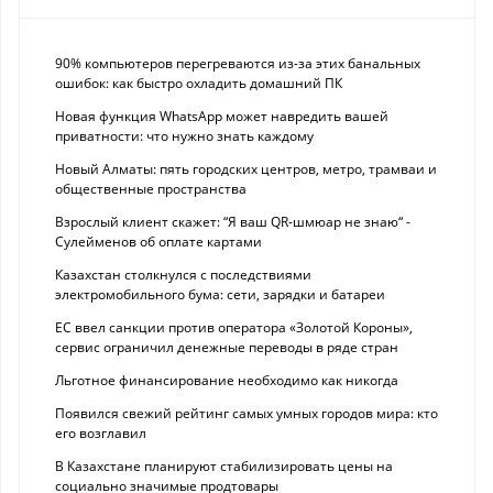
90% компьютеров перегреваются из-за этих банальных
ошибок: как быстро охладить домашний ПК
Новая функция WhatsApp может навредить вашей
приватности: что нужно знать каждому
Новый Алматы: пять городских центров, метро, трамваи и
общественные пространства
Взрослый клиент скажет: “Я ваш QR-шмюар не знаю“ -
Сулейменов об оплате картами
Казахстан столкнулся с последствиями
электромобильного бума: сети, зарядки и батареи
ЕС ввел санкции против оператора «Золотой Короны»,
сервис ограничил денежные переводы в ряде стран
Льготное финансирование необходимо как никогда
Появился свежий рейтинг самых умных городов мира: кто
его возглавил
В Казахстане планируют стабилизировать цены на
социально значимые продтовары