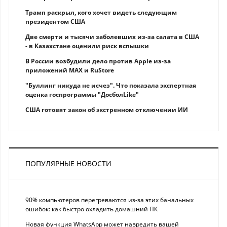
Трамп раскрыл, кого хочет видеть следующим
президентом США
Две смерти и тысячи заболевших из-за салата в США
- в Казахстане оценили риск вспышки
В России возбудили дело против Apple из-за
приложений MAX и RuStore
"Буллинг никуда не исчез". Что показала экспертная
оценка госпрограммы "ДосболLike"
США готовят закон об экстренном отключении ИИ
ПОПУЛЯРНЫЕ НОВОСТИ
90% компьютеров перегреваются из-за этих банальных
ошибок: как быстро охладить домашний ПК
Новая функция WhatsApp может навредить вашей