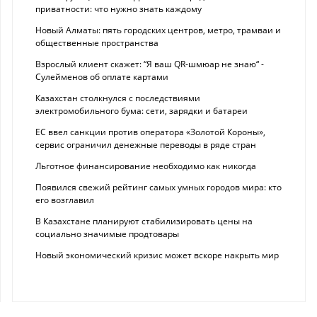
приватности: что нужно знать каждому
Новый Алматы: пять городских центров, метро, трамваи и
общественные пространства
Взрослый клиент скажет: “Я ваш QR-шмюар не знаю“ -
Сулейменов об оплате картами
Казахстан столкнулся с последствиями
электромобильного бума: сети, зарядки и батареи
ЕС ввел санкции против оператора «Золотой Короны»,
сервис ограничил денежные переводы в ряде стран
Льготное финансирование необходимо как никогда
Появился свежий рейтинг самых умных городов мира: кто
его возглавил
В Казахстане планируют стабилизировать цены на
социально значимые продтовары
Новый экономический кризис может вскоре накрыть мир