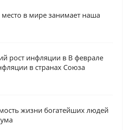
е место в мире занимает наша
кий рост инфляции в В феврале
нфляции в странах Союза
мость жизни богатейших людей
мума