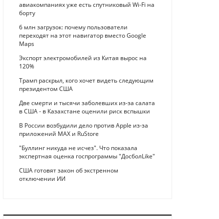
авиакомпаниях уже есть спутниковый Wi-Fi на
борту
6 млн загрузок: почему пользователи
переходят на этот навигатор вместо Google
Maps
Экспорт электромобилей из Китая вырос на
120%
Трамп раскрыл, кого хочет видеть следующим
президентом США
Две смерти и тысячи заболевших из-за салата
в США - в Казахстане оценили риск вспышки
В России возбудили дело против Apple из-за
приложений MAX и RuStore
"Буллинг никуда не исчез". Что показала
экспертная оценка госпрограммы "ДосболLike"
США готовят закон об экстренном
отключении ИИ