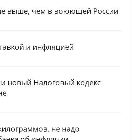
не выше, чем в воюющей России
ставкой и инфляцией
 и новый Налоговый кодекс
не
 килограммов, не надо
цбанка об инфляции