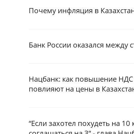
Почему инфляция в Казахста
Банк России оказался между 
Нацбанк: как повышение НДС
повлияют на цены в Казахста
“Если захотел похудеть на 10
соглашаться на 3“ - глава На