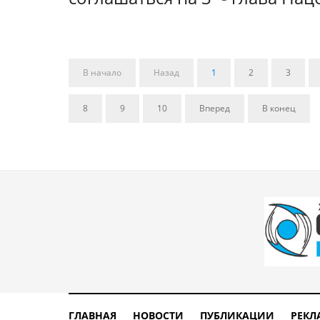
В начало
Назад
1
2
3
8
9
10
Вперед
В конец
ГЛАВНАЯ
НОВОСТИ
ПУБЛИКАЦИИ
РЕКЛ