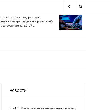
гры, соцсети и подарки: как
ошенники крадут деньги родителей
ерез смартфоны детей ...
НОВОСТИ
Starlink Маска завоевывает авиацию: в каких