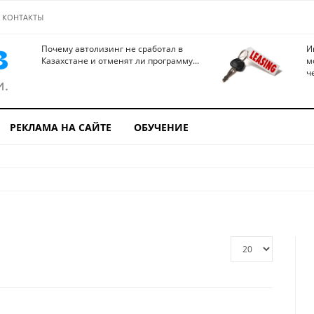
КОНТАКТЫ
Почему автолизинг не сработал в
И
Казахстане и отменят ли программу...
м
ч
РЕКЛАМА НА САЙТЕ
ОБУЧЕНИЕ
Кол-
во
строк: