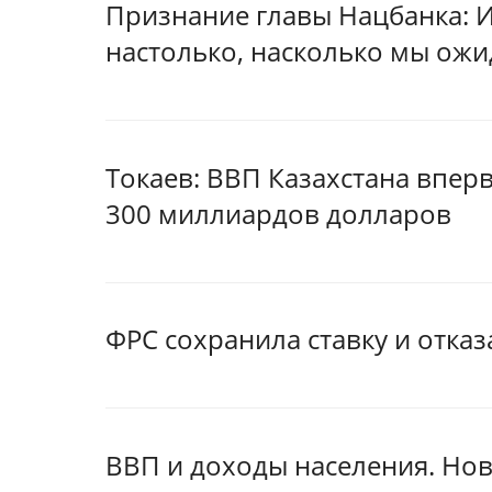
Признание главы Нацбанка: 
настолько, насколько мы ож
Токаев: ВВП Казахстана впер
300 миллиардов долларов
ФРС сохранила ставку и отказ
ВВП и доходы населения. Но