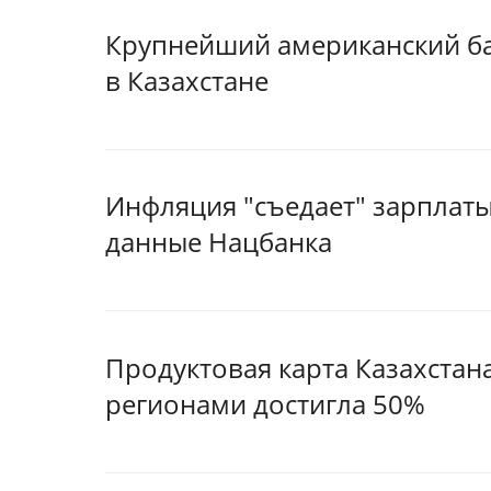
Крупнейший американский ба
в Казахстане
Инфляция "съедает" зарплаты
данные Нацбанка
Продуктовая карта Казахстан
регионами достигла 50%