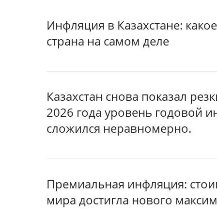
Инфляция в Казахстане: како
страна на самом деле
Казахстан снова показал рез
2026 года уровень годовой и
сложился неравномерно.
Премиальная инфляция: стои
мира достигла нового макси