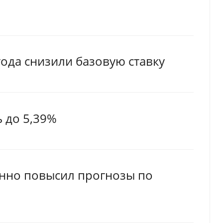
года снизили базовую ставку
 до 5,39%
нно повысил прогнозы по