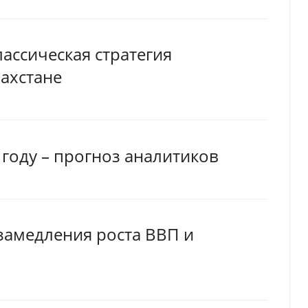
ассическая стратегия
захстане
6 году – прогноз аналитиков
замедления роста ВВП и