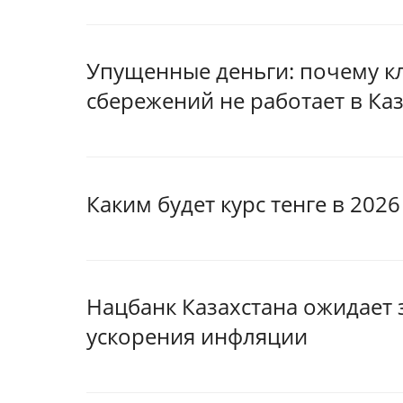
Упущенные деньги: почему кл
сбережений не работает в Ка
Каким будет курс тенге в 202
Нацбанк Казахстана ожидает 
ускорения инфляции