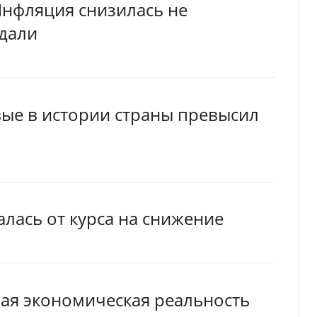
Инфляция снизилась не
идали
вые в истории страны превысил
алась от курса на снижение
вая экономическая реальность