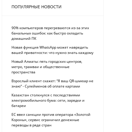
ПОПУЛЯРНЫЕ НОВОСТИ
90% компьютеров перегреваются из-за этих
банальных ошибок: как быстро охладить
домашний ПК
Новая функция WhatsApp может навредить
вашей приватности: что нужно знать каждому
Новый Алматы: пять городских центров,
метро, трамваи и общественные
пространства
Взрослый клиент скажет: “Я ваш QR-шмюар не
знаю“ - Сулейменов об оплате картами
Казахстан столкнулся с последствиями
электромобильного бума: сети, зарядки и
батареи
ЕС ввел санкции против оператора «Золотой
Короны», сервис ограничил денежные
переводы в ряде стран