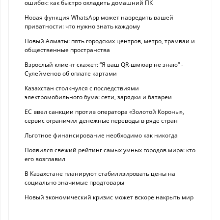
ошибок: как быстро охладить домашний ПК
Новая функция WhatsApp может навредить вашей
приватности: что нужно знать каждому
Новый Алматы: пять городских центров, метро, трамваи и
общественные пространства
Взрослый клиент скажет: “Я ваш QR-шмюар не знаю“ -
Сулейменов об оплате картами
Казахстан столкнулся с последствиями
электромобильного бума: сети, зарядки и батареи
ЕС ввел санкции против оператора «Золотой Короны»,
сервис ограничил денежные переводы в ряде стран
Льготное финансирование необходимо как никогда
Появился свежий рейтинг самых умных городов мира: кто
его возглавил
В Казахстане планируют стабилизировать цены на
социально значимые продтовары
Новый экономический кризис может вскоре накрыть мир