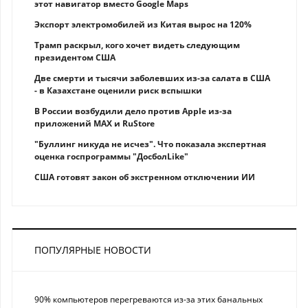
этот навигатор вместо Google Maps
Экспорт электромобилей из Китая вырос на 120%
Трамп раскрыл, кого хочет видеть следующим
президентом США
Две смерти и тысячи заболевших из-за салата в США
- в Казахстане оценили риск вспышки
В России возбудили дело против Apple из-за
приложений MAX и RuStore
"Буллинг никуда не исчез". Что показала экспертная
оценка госпрограммы "ДосболLike"
США готовят закон об экстренном отключении ИИ
ПОПУЛЯРНЫЕ НОВОСТИ
90% компьютеров перегреваются из-за этих банальных