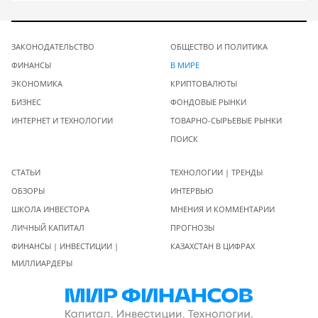
ЗАКОНОДАТЕЛЬСТВО
ОБЩЕСТВО И ПОЛИТИКА
ФИНАНСЫ
В МИРЕ
ЭКОНОМИКА
КРИПТОВАЛЮТЫ
БИЗНЕС
ФОНДОВЫЕ РЫНКИ
ИНТЕРНЕТ И ТЕХНОЛОГИИ
ТОВАРНО-СЫРЬЕВЫЕ РЫНКИ
ПОИСК
СТАТЬИ
ТЕХНОЛОГИИ | ТРЕНДЫ
ОБЗОРЫ
ИНТЕРВЬЮ
ШКОЛА ИНВЕСТОРА
МНЕНИЯ И КОММЕНТАРИИ
ЛИЧНЫЙ КАПИТАЛ
ПРОГНОЗЫ
ФИНАНСЫ | ИНВЕСТИЦИИ |
КАЗАХСТАН В ЦИФРАХ
МИЛЛИАРДЕРЫ