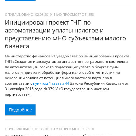
ОПУБЛИКОВАНО: 02.08.2019, 11:40
ПРОСМОТРОВ:
858
Инициирован проект ГЧП по
автоматизации уплаты налогов и
представлению ФНО субъектами малого
бизнеса
Министерство финансов РК уведомляет об инициировании проекта
ГЧП «Создание и эксплуатация аппаратно-программного комплекса
по автоматизации расчета подлежащих уплате в бюджет сумм
налогов и приема и обработки форм налоговой отчетности» на
основании заявки от потенциального частного партнера в
соответствии с
пунктом 1 статьи 44
Закона Республики Казахстан от
31 октября 2015 года № 379-V «О государственно-частном
партнерстве».
Подробнее
ОПУБЛИКОВАНО: 01.08.2019, 12:30
ПРОСМОТРОВ:
910