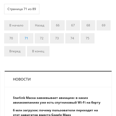
Страница 71 из 89
В начало
Назад
66
67
68
69
70
71
72
73
74
75
Вперед
В конец
НОВОСТИ
Starlink Маска завоевывает авиацию: в каких
авиакомпаниях уже есть спутниковый Wi-Fi на борту
6 млн загрузок: почему пользователи переходят на
этот навигатор вместо Google Maps