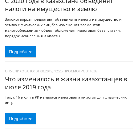
С 2020 года в Казахстане объединят
налоги на имущество и землю
Законотворцы предлагают объединить налоги на имущество и
землю с физических лиц без изменения элементов
налогообложения - объект обложения, налоговая база, ставки,
порядок исчисления и уплаты.
Подробнее
ОПУБЛИКОВАНО: 01.08.2019, 12:25
ПРОСМОТРОВ:
1036
Что изменилось в жизни казахстанцев в
июле 2019 года
Так, с 16 июля в РК началась налоговая амнистия для физических
лиц.
Подробнее