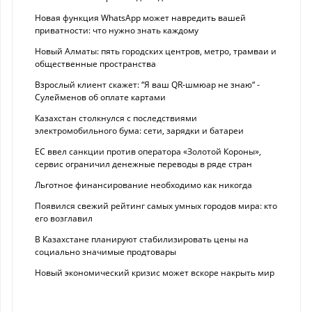
Новая функция WhatsApp может навредить вашей
приватности: что нужно знать каждому
Новый Алматы: пять городских центров, метро, трамваи и
общественные пространства
Взрослый клиент скажет: “Я ваш QR-шмюар не знаю“ -
Сулейменов об оплате картами
Казахстан столкнулся с последствиями
электромобильного бума: сети, зарядки и батареи
ЕС ввел санкции против оператора «Золотой Короны»,
сервис ограничил денежные переводы в ряде стран
Льготное финансирование необходимо как никогда
Появился свежий рейтинг самых умных городов мира: кто
его возглавил
В Казахстане планируют стабилизировать цены на
социально значимые продтовары
Новый экономический кризис может вскоре накрыть мир