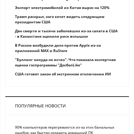
Экспорт электромобилей из Китая вырос на 120%
Трамп раскрыл, кого хочет видеть следующим
президентом США
Две смерти и тысячи заболевших из-за салата в США
- в Казахстане оценили риск вспышки
В России возбудили дело против Apple из-за
приложений MAX и RuStore
"Буллинг никуда не исчез". Что показала экспертная
оценка госпрограммы "ДосболLike"
США готовят закон об экстренном отключении ИИ
ПОПУЛЯРНЫЕ НОВОСТИ
90% компьютеров перегреваются из-за этих банальных
ошибок: как быстро охладить домашний ПК