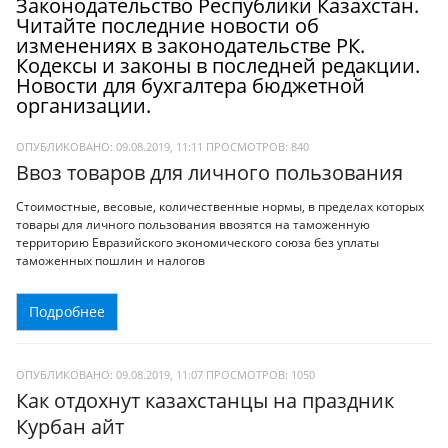
Законодательство Республики Казахстан.
Читайте последние новости об
изменениях в законодательстве РК.
Кодексы и законы в последней редакции.
Новости для бухгалтера бюджетной
организации.
ОПУБЛИКОВАНО: 09.08.2019, 11:11
ПРОСМОТРОВ:
840
Ввоз товаров для личного пользования
Стоимостные, весовые, количественные нормы, в пределах которых
товары для личного пользования ввозятся на таможенную
территорию Евразийского экономического союза без уплаты
таможенных пошлин и налогов
Подробнее
ОПУБЛИКОВАНО: 09.08.2019, 11:07
ПРОСМОТРОВ:
1050
Как отдохнут казахстанцы на праздник
Курбан айт