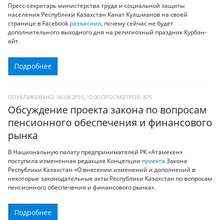
Пресс-секретарь министерства труда и социальной защиты
населения Республики Казахстан Канат Кулшманов на своей
странице в Facebook
разъяснил
, почему сейчас не будет
дополнительного выходного дня на религиозный праздник Курбан-
айт.
Подробнее
ОПУБЛИКОВАНО: 06.08.2019, 10:00
ПРОСМОТРОВ:
875
Обсуждение проекта закона по вопросам
пенсионного обеспечения и финансового
рынка
В Национальную палату предпринимателей РК «Атамекен»
поступила измененная редакция Концепции
проекта
Закона
Республики Казахстан «О внесении изменений и дополнений в
некоторые законодательные акты Республики Казахстан по вопросам
пенсионного обеспечения и финансового рынка».
Подробнее