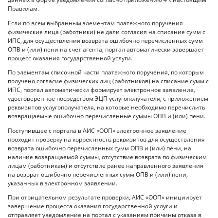
Правилам.
Если по всем выбранным элементам платежного поручения
физические лица (работники) не дали согласия на списание сумм с
ИПС, для осуществления возврата ошибочно перечисленных сумм
ОПВ и (или) пени на счет агента, портал автоматически завершает
процесс оказания государственной услуги.
По элементам списочной части платежного поручения, по которым
получено согласие физических лиц (работников) на списание сумм с
ИПС, портал автоматически формирует электронное заявление,
удостоверенное посредством ЭЦП услугополучателя, с приложением
реквизитов услугополучателя, на которые необходимо перечислить
возвращаемые ошибочно перечисленные суммы ОПВ и (или) пени.
Поступившее с портала в АИС «ООП» электронное заявление
проходит проверку на корректность реквизитов для осуществления
возврата ошибочно перечисленных сумм ОПВ и (или) пени, на
наличие возвращаемой суммы, отсутствие возврата по физическим
лицам (работникам) и отсутствие ранее направленного заявления
на возврат ошибочно перечисленных сумм ОПВ и (или) пени,
указанных в электронном заявлении.
При отрицательном результате проверки, АИС «ООП» инициирует
завершение процесса оказания государственной услуги и
отправляет уведомление на портал с указанием причины отказа в