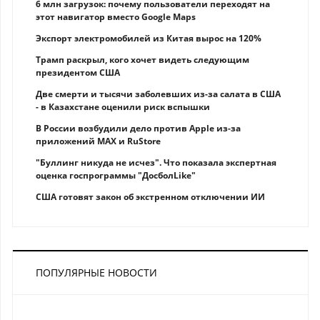
6 млн загрузок: почему пользователи переходят на
этот навигатор вместо Google Maps
Экспорт электромобилей из Китая вырос на 120%
Трамп раскрыл, кого хочет видеть следующим
президентом США
Две смерти и тысячи заболевших из-за салата в США
- в Казахстане оценили риск вспышки
В России возбудили дело против Apple из-за
приложений MAX и RuStore
"Буллинг никуда не исчез". Что показала экспертная
оценка госпрограммы "ДосболLike"
США готовят закон об экстренном отключении ИИ
ПОПУЛЯРНЫЕ НОВОСТИ