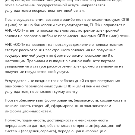
отказ в оказании государственной услуги направляется
услугодателем посредством почтовой связи.
После осуществления возврата ошибочно перечисленных сумм ОПВ
и (или) пени на банковский счет услугодателя, ЕНПФ направляет в
АИС «ООП» ответ о положительном рассмотрении электронной
заявки на возврат ошибочно перечисленных сумм ОПВ и (или) пени.
АИС «ООП» направляет на портал уведомление о положительном
статусе рассмотрения электронного заявления на получение
государственной услуги по форме согласно приложению 8 к
настоящим Правилам и выводит в личном кабинете портала
уведомление о статусе рассмотрения электронного заявления на
получение государственной услуги.
Услугодатель не позднее трех рабочих дней со дня поступления
ошибочно перечисленных сумм ОПВ и (или) пени на счет
услугодателя, перечисляет сумму агенту.
Портал обеспечивает формирование, безопасность, сохранность и
неизменность сведений, сформированных пользователем
информационных систем.
Полноту, подлинность, достоверность и неискаженность
передаваемых данных, обеспечивает сторона информационной
системы (владелец сервиса), передающая информацию.