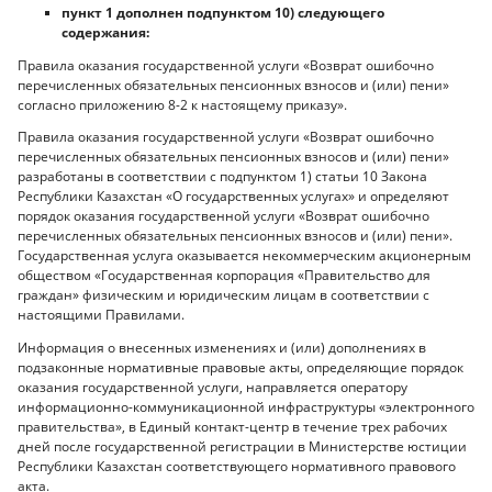
пункт 1 дополнен подпунктом 10) следующего
содержания:
Правила оказания государственной услуги «Возврат ошибочно
перечисленных обязательных пенсионных взносов и (или) пени»
согласно приложению 8-2 к настоящему приказу».
Правила оказания государственной услуги «Возврат ошибочно
перечисленных обязательных пенсионных взносов и (или) пени»
разработаны в соответствии с подпунктом 1) статьи 10 Закона
Республики Казахстан «О государственных услугах» и определяют
порядок оказания государственной услуги «Возврат ошибочно
перечисленных обязательных пенсионных взносов и (или) пени».
Государственная услуга оказывается некоммерческим акционерным
обществом «Государственная корпорация «Правительство для
граждан» физическим и юридическим лицам в соответствии с
настоящими Правилами.
Информация о внесенных изменениях и (или) дополнениях в
подзаконные нормативные правовые акты, определяющие порядок
оказания государственной услуги, направляется оператору
информационно-коммуникационной инфраструктуры «электронного
правительства», в Единый контакт-центр в течение трех рабочих
дней после государственной регистрации в Министерстве юстиции
Республики Казахстан соответствующего нормативного правового
акта.