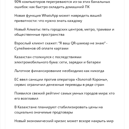
90% компьютеров перегреваются из-за этих банальных
ошибок: как быстро охладить домашний ПК
Новая функция WhatsApp может навредить вашей
приватности: что нужно знать каждому
Новый Алматы: пять городских центров, метро, трамваи и
общественные пространства
Взрослый клиент скажет: “Я ваш QR-шмюар не знаю“ -
Сулейменов об оплате картами
Казахстан столкнулся с последствиями
электромобильного бума: сети, зарядки и батареи
Льготное финансирование необходимо как никогда
ЕС ввел санкции против оператора «Золотой Короны»,
сервис ограничил денежные переводы в ряде стран
Появился свежий рейтинг самых умных городов мира: кто
его возглавил
В Казахстане планируют стабилизировать цены на
социально значимые продтовары
Новый экономический кризис может вскоре накрыть мир