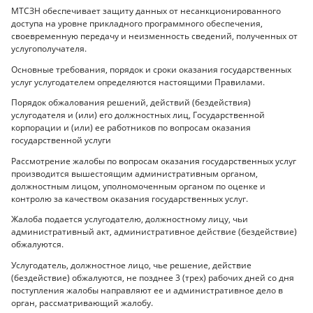
МТСЗН обеспечивает защиту данных от несанкционированного
доступа на уровне прикладного программного обеспечения,
своевременную передачу и неизменность сведений, полученных от
услугополучателя.
Основные требования, порядок и сроки оказания государственных
услуг услугодателем определяются настоящими Правилами.
Порядок обжалования решений, действий (бездействия)
услугодателя и (или) его должностных лиц, Государственной
корпорации и (или) ее работников по вопросам оказания
государственной услуги
Рассмотрение жалобы по вопросам оказания государственных услуг
производится вышестоящим административным органом,
должностным лицом, уполномоченным органом по оценке и
контролю за качеством оказания государственных услуг.
Жалоба подается услугодателю, должностному лицу, чьи
административный акт, административное действие (бездействие)
обжалуются.
Услугодатель, должностное лицо, чье решение, действие
(бездействие) обжалуются, не позднее 3 (трех) рабочих дней со дня
поступления жалобы направляют ее и административное дело в
орган, рассматривающий жалобу.