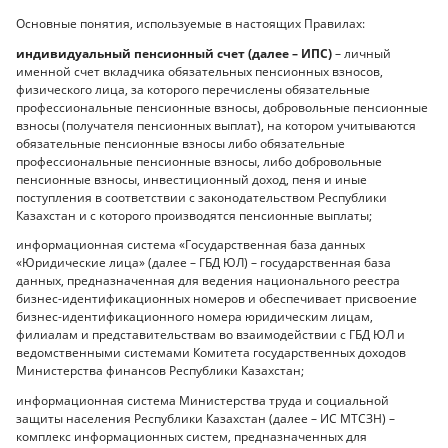
Основные понятия, используемые в настоящих Правилах:
индивидуальный пенсионный счет (далее – ИПС)
– личный
именной счет вкладчика обязательных пенсионных взносов,
физического лица, за которого перечислены обязательные
профессиональные пенсионные взносы, добровольные пенсионные
взносы (получателя пенсионных выплат), на котором учитываются
обязательные пенсионные взносы либо обязательные
профессиональные пенсионные взносы, либо добровольные
пенсионные взносы, инвестиционный доход, пеня и иные
поступления в соответствии с законодательством Республики
Казахстан и с которого производятся пенсионные выплаты;
информационная система «Государственная база данных
«Юридические лица» (далее – ГБД ЮЛ) – государственная база
данных, предназначенная для ведения национального реестра
бизнес-идентификационных номеров и обеспечивает присвоение
бизнес-идентификационного номера юридическим лицам,
филиалам и представительствам во взаимодействии с ГБД ЮЛ и
ведомственными системами Комитета государственных доходов
Министерства финансов Республики Казахстан;
информационная система Министерства труда и социальной
защиты населения Республики Казахстан (далее – ИС МТСЗН) –
комплекс информационных систем, предназначенных для