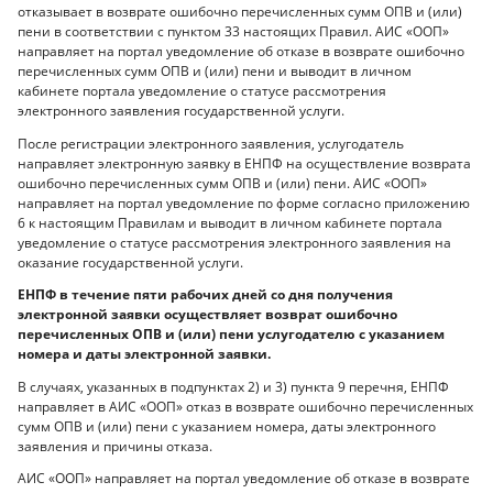
отказывает в возврате ошибочно перечисленных сумм ОПВ и (или)
пени в соответствии с пунктом 33 настоящих Правил. АИС «ООП»
направляет на портал уведомление об отказе в возврате ошибочно
перечисленных сумм ОПВ и (или) пени и выводит в личном
кабинете портала уведомление о статусе рассмотрения
электронного заявления государственной услуги.
После регистрации электронного заявления, услугодатель
направляет электронную заявку в ЕНПФ на осуществление возврата
ошибочно перечисленных сумм ОПВ и (или) пени. АИС «ООП»
направляет на портал уведомление по форме согласно приложению
6 к настоящим Правилам и выводит в личном кабинете портала
уведомление о статусе рассмотрения электронного заявления на
оказание государственной услуги.
ЕНПФ в течение пяти рабочих дней со дня получения
электронной заявки осуществляет возврат ошибочно
перечисленных ОПВ и (или) пени услугодателю с указанием
номера и даты электронной заявки.
В случаях, указанных в подпунктах 2) и 3) пункта 9 перечня, ЕНПФ
направляет в АИС «ООП» отказ в возврате ошибочно перечисленных
сумм ОПВ и (или) пени с указанием номера, даты электронного
заявления и причины отказа.
АИС «ООП» направляет на портал уведомление об отказе в возврате