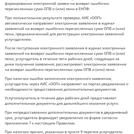
формировании электронной заявки на возврат ошибочно
перечисленных сумм ОПВ и (или) пени в ЕНПФ.
При положительном результате проверки, АИС «ООП»
автоматически направляет электронное заявление в журнал
заявлений на возврат ошибочно перечисленных сумм ОПВ и (или)
пени, предназначенный для регистрации электронных заявлений
услугодателем.
После поступления электронного заявления в журнал электронных
заявлений на возврат ошибочно перечисленных сумм ОПВ и (или)
пени, услугодатель в течение пяти рабочих дней, следующих за
днем получения заявления, рассматривает электронное заявление
на возврат ошибочно перечисленных сумм ОПВ и (или) пени.
При наличии ошибок заполнения электронного заявления,
услугодатель через АИС «ООП» направляет на портал уведомление о
необходимости предоставления дополнительных документов.
Услугополучатель в течение двух рабочих дней предоставляет
дополнительные документы для дальнейшего оказания услуги.
При непредоставлении дополнительных документов в двухдневный
срок, услугодатель формирует уведомление по форме согласно
приложению 7 к настоящим Правилам.
При наличии причин, указанных в пункте 9 перечня услугодатель