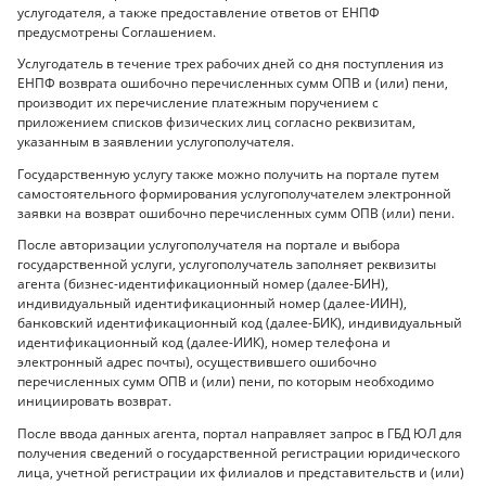
услугодателя, а также предоставление ответов от ЕНПФ
предусмотрены Соглашением.
Услугодатель в течение трех рабочих дней со дня поступления из
ЕНПФ возврата ошибочно перечисленных сумм ОПВ и (или) пени,
производит их перечисление платежным поручением с
приложением списков физических лиц согласно реквизитам,
указанным в заявлении услугополучателя.
Государственную услугу также можно получить на портале путем
самостоятельного формирования услугополучателем электронной
заявки на возврат ошибочно перечисленных сумм ОПВ (или) пени.
После авторизации услугополучателя на портале и выбора
государственной услуги, услугополучатель заполняет реквизиты
агента (бизнес-идентификационный номер (далее-БИН),
индивидуальный идентификационный номер (далее-ИИН),
банковский идентификационный код (далее-БИК), индивидуальный
идентификационный код (далее-ИИК), номер телефона и
электронный адрес почты), осуществившего ошибочно
перечисленных сумм ОПВ и (или) пени, по которым необходимо
инициировать возврат.
После ввода данных агента, портал направляет запрос в ГБД ЮЛ для
получения сведений о государственной регистрации юридического
лица, учетной регистрации их филиалов и представительств и (или)