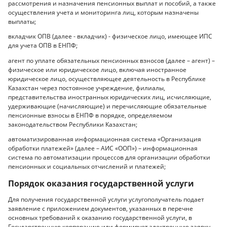
рассмотрения и назначения пенсионных выплат и пособий, а также
осуществления учета и мониторинга лиц, которым назначены
выплаты;
вкладчик ОПВ (далее - вкладчик) - физическое лицо, имеющее ИПС
для учета ОПВ в ЕНПФ;
агент по уплате обязательных пенсионных взносов (далее – агент) –
физическое или юридическое лицо, включая иностранное
юридическое лицо, осуществляющее деятельность в Республике
Казахстан через постоянное учреждение, филиалы,
представительства иностранных юридических лиц, исчисляющие,
удерживающие (начисляющие) и перечисляющие обязательные
пенсионные взносы в ЕНПФ в порядке, определяемом
законодательством Республики Казахстан;
автоматизированная информационная система «Организация
обработки платежей» (далее – АИС «ООП») – информационная
система по автоматизации процессов для организации обработки
пенсионных и социальных отчислений и платежей;
Порядок оказания государственной услуги
Для получения государственной услуги услугополучатель подает
заявление с приложением документов, указанных в перечне
основных требований к оказанию государственной услуги, в
Государственную корпорацию или формирует электронную заявку