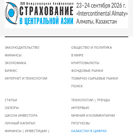
ЗАКОНОДАТЕЛЬСТВО
ОБЩЕСТВО И ПОЛИТИКА
ФИНАНСЫ
В МИРЕ
ЭКОНОМИКА
КРИПТОВАЛЮТЫ
БИЗНЕС
ФОНДОВЫЕ РЫНКИ
ИНТЕРНЕТ И ТЕХНОЛОГИИ
ТОВАРНО-СЫРЬЕВЫЕ РЫНКИ
ПОИСК
СТАТЬИ
ТЕХНОЛОГИИ | ТРЕНДЫ
ОБЗОРЫ
ИНТЕРВЬЮ
ШКОЛА ИНВЕСТОРА
МНЕНИЯ И КОММЕНТАРИИ
ЛИЧНЫЙ КАПИТАЛ
ПРОГНОЗЫ
ФИНАНСЫ | ИНВЕСТИЦИИ |
КАЗАХСТАН В ЦИФРАХ