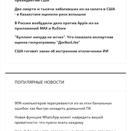
президентом США
Две смерти и тысячи заболевших из-за салата в США
- в Казахстане оценили риск вспышки
В России возбудили дело против Apple из-за
приложений MAX и RuStore
"Буллинг никуда не исчез". Что показала экспертная
оценка госпрограммы "ДосболLike"
США готовят закон об экстренном отключении ИИ
ПОПУЛЯРНЫЕ НОВОСТИ
90% компьютеров перегреваются из-за этих банальных
ошибок: как быстро охладить домашний ПК
Новая функция WhatsApp может навредить вашей
приватности: что нужно знать каждому