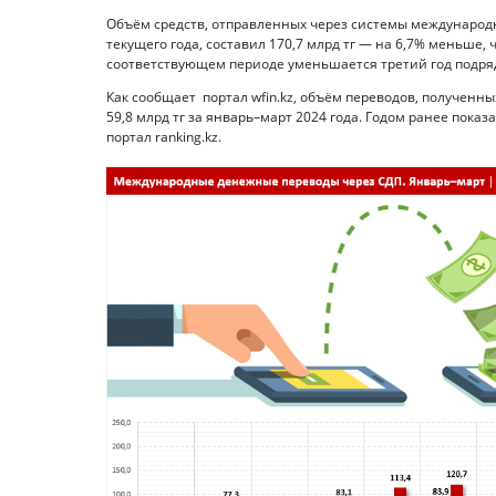
Объём средств, отправленных через системы международн
текущего года, составил 170,7 млрд тг — на 6,7% меньше, 
соответствующем периоде уменьшается третий год подря
Как сообщает портал wfin.kz, объём переводов, полученных
59,8 млрд тг за январь–март 2024 года. Годом ранее пока
портал ranking.kz.