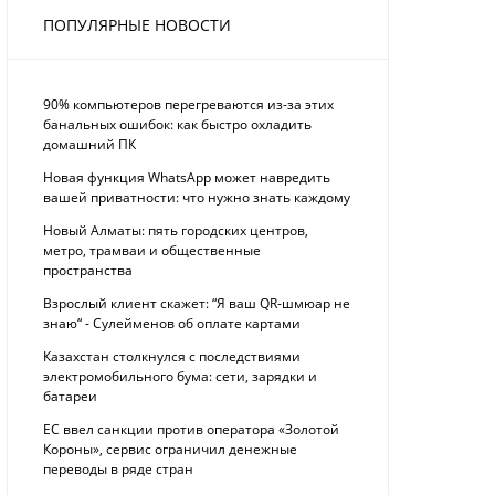
ПОПУЛЯРНЫЕ НОВОСТИ
90% компьютеров перегреваются из-за этих
банальных ошибок: как быстро охладить
домашний ПК
Новая функция WhatsApp может навредить
вашей приватности: что нужно знать каждому
Новый Алматы: пять городских центров,
метро, трамваи и общественные
пространства
Взрослый клиент скажет: “Я ваш QR-шмюар не
знаю“ - Сулейменов об оплате картами
Казахстан столкнулся с последствиями
электромобильного бума: сети, зарядки и
батареи
ЕС ввел санкции против оператора «Золотой
Короны», сервис ограничил денежные
переводы в ряде стран