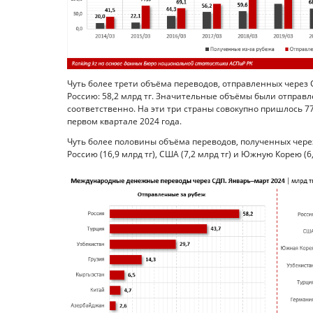
Чуть более трети объёма переводов, отправленных через 
Россию: 58,2 млрд тг. Значительные объёмы были отправле
соответственно. На эти три страны совокупно пришлось 7
первом квартале 2024 года.
Чуть более половины объёма переводов, полученных чере
Россию (16,9 млрд тг), США (7,2 млрд тг) и Южную Корею (6,