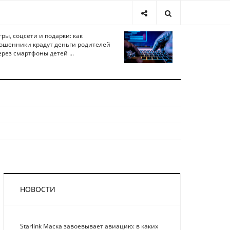
гры, соцсети и подарки: как
ошенники крадут деньги родителей
ерез смартфоны детей ...
НОВОСТИ
Starlink Маска завоевывает авиацию: в каких