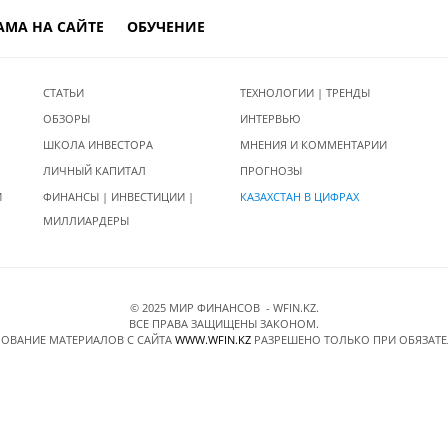
АМА НА САЙТЕ
ОБУЧЕНИЕ
СТАТЬИ
ТЕХНОЛОГИИ | ТРЕНДЫ
ОБЗОРЫ
ИНТЕРВЬЮ
ШКОЛА ИНВЕСТОРА
МНЕНИЯ И КОММЕНТАРИИ
ЛИЧНЫЙ КАПИТАЛ
ПРОГНОЗЫ
И
ФИНАНСЫ | ИНВЕСТИЦИИ |
КАЗАХСТАН В ЦИФРАХ
МИЛЛИАРДЕРЫ
© 2025 МИР ФИНАНСОВ - WFIN.KZ.
ВСЕ ПРАВА ЗАЩИЩЕНЫ ЗАКОНОМ.
ОВАНИЕ МАТЕРИАЛОВ C САЙТА
WWW.WFIN.KZ
РАЗРЕШЕНО ТОЛЬКО ПРИ ОБЯЗАТ