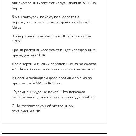
авиакомпаниях уже есть спутниковый Wi-Fi на
борту
6 млн загрузок: почему пользователи
переходят на этот навигатор вместо Google
Maps
Экспорт электромобилей из Китая вырос на
120%
Трамп раскрыл, кого хочет видеть следующим
президентом США
Две смерти и тысячи заболевших из-за салата
в США - в Казахстане оценили риск вспышки
В России возбудили дело против Apple из-за
приложений MAX и RuStore
"Буллинг никуда не исчез". Что показала
экспертная оценка госпрограммы "ДосболLike"
США готовят закон об экстренном
отключении ИИ