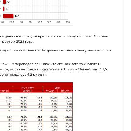
беж денежных средств пришлось на систему «Золотая Корона»:
м–мартом 2023 года.
млрд тг соответственно. На прочие системы совокупно пришлось
енежных переводов пришлась также на систему «Золотая
ем годом ранее. Следом идут Western Union и MoneyGram: 17,5
арно пришлось 4,2 млрд тг.