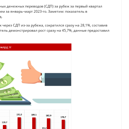
ых денежных переводов (СДП) за рубеж за первый квартал
чем за январь–март 2023-го. Заметим: показатель в
д.
 через СДП из-за рубежа, сократился сразу на 28,1%, составив
затель демонстрировал рост сразу на 45,7%, данные предоставил