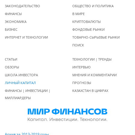
ЗАКОНОДАТЕЛЬСТВО
ОБЩЕСТВО И ПОЛИТИКА
ФИНАНСЫ
В МИРЕ
ЭКОНОМИКА
КРИПТОВАЛЮТЫ
БИЗНЕС
ФОНДОВЫЕ РЫНКИ
ИНТЕРНЕТ И ТЕХНОЛОГИИ
ТОВАРНО-СЫРЬЕВЫЕ РЫНКИ
ПОИСК
СТАТЬИ
ТЕХНОЛОГИИ | ТРЕНДЫ
ОБЗОРЫ
ИНТЕРВЬЮ
ШКОЛА ИНВЕСТОРА
МНЕНИЯ И КОММЕНТАРИИ
ЛИЧНЫЙ КАПИТАЛ
ПРОГНОЗЫ
ФИНАНСЫ | ИНВЕСТИЦИИ |
КАЗАХСТАН В ЦИФРАХ
МИЛЛИАРДЕРЫ
Архив за 2013-2019 годы