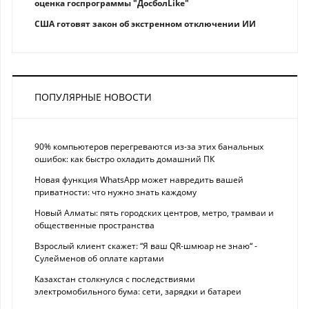
оценка госпрограммы "ДосболLike"
США готовят закон об экстренном отключении ИИ
ПОПУЛЯРНЫЕ НОВОСТИ
90% компьютеров перегреваются из-за этих банальных
ошибок: как быстро охладить домашний ПК
Новая функция WhatsApp может навредить вашей
приватности: что нужно знать каждому
Новый Алматы: пять городских центров, метро, трамваи и
общественные пространства
Взрослый клиент скажет: “Я ваш QR-шмюар не знаю“ -
Сулейменов об оплате картами
Казахстан столкнулся с последствиями
электромобильного бума: сети, зарядки и батареи