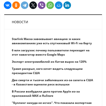
НОВОСТИ
Starlink Маска завоевывает авиацию: в каких
авиакомпаниях уже есть спутниковый Wi-Fi на борту
6 млн загрузок: почему пользователи переходят на
этот навигатор вместо Google Maps
Экспорт электромобилей из Китая вырос на 120%
Трамп раскрыл, кого хочет видеть следующим
президентом США
Две смерти и тысячи заболевших из-за салата в США
- в Казахстане оценили риск вспышки
В России возбудили дело против Apple из-за
приложений MAX и RuStore
"Буллинг никуда не исчез". Что показала экспертная