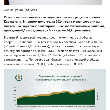
Фото: Руслан Пряников
Использование платежных карточек растет среди населения
Казахстана. В первом полугодии 2024 года с использованием
платежных карточек, эмитированных казахстанскими банками,
проведено 6,1 млрд операций на сумму 84,9 трлн тенге.
В данный период наблюдается рост по количеству и объему
операций, совершенных безналичным способом, на 13,6% и 16,0%
(общий объем 72,8 трлн тенге), соответственно. По количеству и
объему операций по выдаче наличности по платежным карточкам
зафиксирован рост на 3,6% и 12,8% (общий объем 12,0 трлн тенге),
соответственно. При этом, доля безналичных операций в общем
количестве составила 98,0%, в общем объеме – 85,8%.