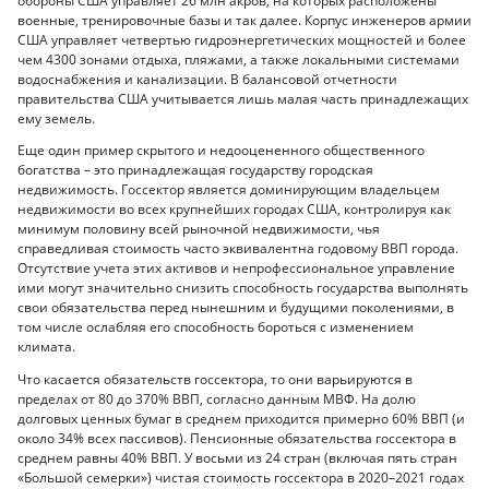
обороны США управляет 26 млн акров, на которых расположены
военные, тренировочные базы и так далее. Корпус инженеров армии
США управляет четвертью гидроэнергетических мощностей и более
чем 4300 зонами отдыха, пляжами, а также локальными системами
водоснабжения и канализации. В балансовой отчетности
правительства США учитывается лишь малая часть принадлежащих
ему земель.
Еще один пример скрытого и недооцененного общественного
богатства – это принадлежащая государству городская
недвижимость. Госсектор является доминирующим владельцем
недвижимости во всех крупнейших городах США, контролируя как
минимум половину всей рыночной недвижимости, чья
справедливая стоимость часто эквивалентна годовому ВВП города.
Отсутствие учета этих активов и непрофессиональное управление
ими могут значительно снизить способность государства выполнять
свои обязательства перед нынешним и будущими поколениями, в
том числе ослабляя его способность бороться с изменением
климата.
Что касается обязательств госсектора, то они варьируются в
пределах от 80 до 370% ВВП, согласно данным МВФ. На долю
долговых ценных бумаг в среднем приходится примерно 60% ВВП (и
около 34% всех пассивов). Пенсионные обязательства госсектора в
среднем равны 40% ВВП. У восьми из 24 стран (включая пять стран
«Большой семерки») чистая стоимость госсектора в 2020–2021 годах