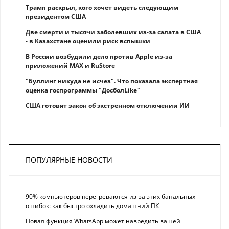
Трамп раскрыл, кого хочет видеть следующим
президентом США
Две смерти и тысячи заболевших из-за салата в США
- в Казахстане оценили риск вспышки
В России возбудили дело против Apple из-за
приложений MAX и RuStore
"Буллинг никуда не исчез". Что показала экспертная
оценка госпрограммы "ДосболLike"
США готовят закон об экстренном отключении ИИ
ПОПУЛЯРНЫЕ НОВОСТИ
90% компьютеров перегреваются из-за этих банальных
ошибок: как быстро охладить домашний ПК
Новая функция WhatsApp может навредить вашей