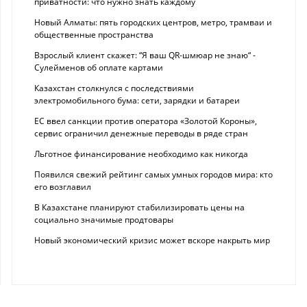
приватности: что нужно знать каждому
Новый Алматы: пять городских центров, метро, трамваи и
общественные пространства
Взрослый клиент скажет: “Я ваш QR-шмюар не знаю“ -
Сулейменов об оплате картами
Казахстан столкнулся с последствиями
электромобильного бума: сети, зарядки и батареи
ЕС ввел санкции против оператора «Золотой Короны»,
сервис ограничил денежные переводы в ряде стран
Льготное финансирование необходимо как никогда
Появился свежий рейтинг самых умных городов мира: кто
его возглавил
В Казахстане планируют стабилизировать цены на
социально значимые продтовары
Новый экономический кризис может вскоре накрыть мир