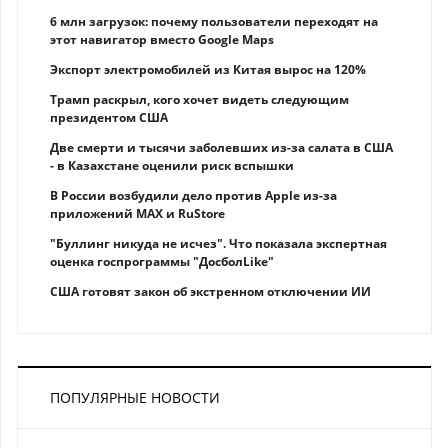
6 млн загрузок: почему пользователи переходят на
этот навигатор вместо Google Maps
Экспорт электромобилей из Китая вырос на 120%
Трамп раскрыл, кого хочет видеть следующим
президентом США
Две смерти и тысячи заболевших из-за салата в США
- в Казахстане оценили риск вспышки
В России возбудили дело против Apple из-за
приложений MAX и RuStore
"Буллинг никуда не исчез". Что показала экспертная
оценка госпрограммы "ДосболLike"
США готовят закон об экстренном отключении ИИ
ПОПУЛЯРНЫЕ НОВОСТИ