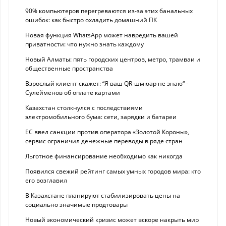
90% компьютеров перегреваются из-за этих банальных
ошибок: как быстро охладить домашний ПК
Новая функция WhatsApp может навредить вашей
приватности: что нужно знать каждому
Новый Алматы: пять городских центров, метро, трамваи и
общественные пространства
Взрослый клиент скажет: “Я ваш QR-шмюар не знаю“ -
Сулейменов об оплате картами
Казахстан столкнулся с последствиями
электромобильного бума: сети, зарядки и батареи
ЕС ввел санкции против оператора «Золотой Короны»,
сервис ограничил денежные переводы в ряде стран
Льготное финансирование необходимо как никогда
Появился свежий рейтинг самых умных городов мира: кто
его возглавил
В Казахстане планируют стабилизировать цены на
социально значимые продтовары
Новый экономический кризис может вскоре накрыть мир