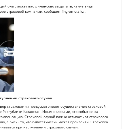
аций она сможет вас финансово защитить, какие виды
ре страховой компании, сообщает fingramota.kz .
уплении страхового случая.
говор страхования предусматривает осуществление страховой
е Республики Казахстан. Иными словами, это событие, за
омпенсацию. Страховой случай важно отличать от страхового
шло, а риск - то, что гипотетически может произойти. Страховка
ивается при наступлении страхового случая.