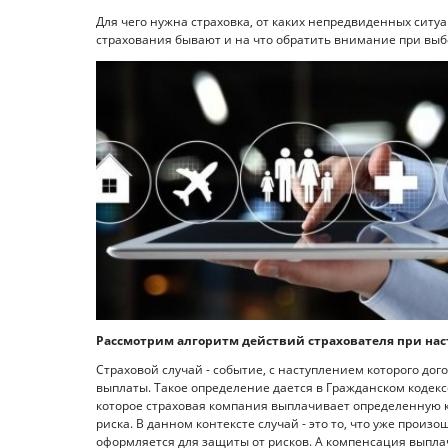
Для чего нужна страховка, от каких непредвиденных ситу
страхования бывают и на что обратить внимание при выбо
Рассмотрим алгоритм действий страхователя при наст
Страховой случай - событие, с наступлением которого до
выплаты. Такое определение дается в Гражданском кодекс
которое страховая компания выплачивает определенную к
риска. В данном контексте случай - это то, что уже произо
оформляется для защиты от рисков. А компенсация выплач