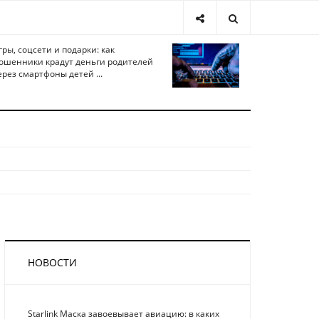
гры, соцсети и подарки: как
ошенники крадут деньги родителей
ерез смартфоны детей ...
НОВОСТИ
Starlink Маска завоевывает авиацию: в каких