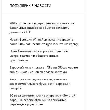
ПОПУЛЯРНЫЕ НОВОСТИ
90% компьютеров перегреваются из-за этих
банальных ошибок: как быстро охладить
домашний ПК
Новая функция WhatsApp может навредить
вашей приватности: что нужно знать каждому
Новый Алматы: пять городских центров,
метро, трамваи и общественные
пространства
Взрослый клиент скажет: “Я ваш QR-шмюар не
знаю“ - Сулейменов об оплате картами
Казахстан столкнулся с последствиями
электромобильного бума: сети, зарядки и
батареи
ЕС ввел санкции против оператора «Золотой
Короны», сервис ограничил денежные
переводы в ряде стран