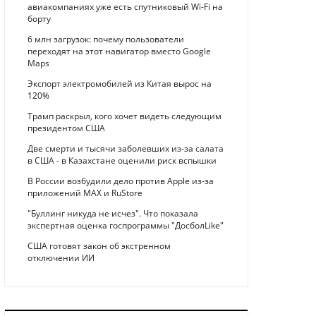
авиакомпаниях уже есть спутниковый Wi-Fi на
борту
6 млн загрузок: почему пользователи
переходят на этот навигатор вместо Google
Maps
Экспорт электромобилей из Китая вырос на
120%
Трамп раскрыл, кого хочет видеть следующим
президентом США
Две смерти и тысячи заболевших из-за салата
в США - в Казахстане оценили риск вспышки
В России возбудили дело против Apple из-за
приложений MAX и RuStore
"Буллинг никуда не исчез". Что показала
экспертная оценка госпрограммы "ДосболLike"
США готовят закон об экстренном
отключении ИИ