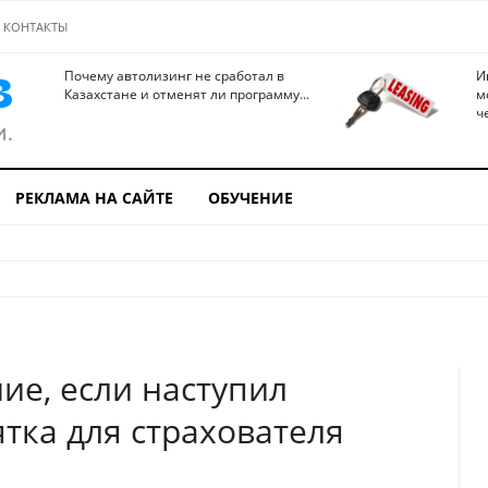
КОНТАКТЫ
Почему автолизинг не сработал в
И
Казахстане и отменят ли программу...
м
ч
РЕКЛАМА НА САЙТЕ
ОБУЧЕНИЕ
ие, если наступил
тка для страхователя