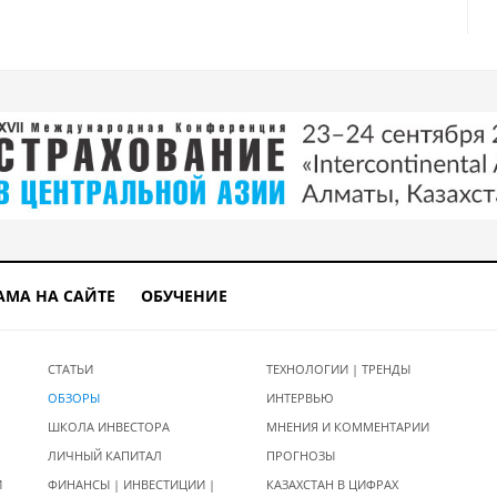
АМА НА САЙТЕ
ОБУЧЕНИЕ
СТАТЬИ
ТЕХНОЛОГИИ | ТРЕНДЫ
ОБЗОРЫ
ИНТЕРВЬЮ
ШКОЛА ИНВЕСТОРА
МНЕНИЯ И КОММЕНТАРИИ
ЛИЧНЫЙ КАПИТАЛ
ПРОГНОЗЫ
И
ФИНАНСЫ | ИНВЕСТИЦИИ |
КАЗАХСТАН В ЦИФРАХ