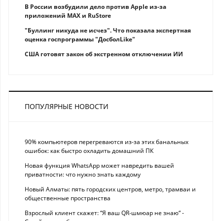
В России возбудили дело против Apple из-за
приложений MAX и RuStore
"Буллинг никуда не исчез". Что показала экспертная
оценка госпрограммы "ДосболLike"
США готовят закон об экстренном отключении ИИ
ПОПУЛЯРНЫЕ НОВОСТИ
90% компьютеров перегреваются из-за этих банальных
ошибок: как быстро охладить домашний ПК
Новая функция WhatsApp может навредить вашей
приватности: что нужно знать каждому
Новый Алматы: пять городских центров, метро, трамваи и
общественные пространства
Взрослый клиент скажет: “Я ваш QR-шмюар не знаю“ -