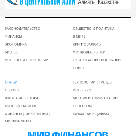
ЗАКОНОДАТЕЛЬСТВО
ОБЩЕСТВО И ПОЛИТИКА
ФИНАНСЫ
В МИРЕ
ЭКОНОМИКА
КРИПТОВАЛЮТЫ
БИЗНЕС
ФОНДОВЫЕ РЫНКИ
ИНТЕРНЕТ И ТЕХНОЛОГИИ
ТОВАРНО-СЫРЬЕВЫЕ РЫНКИ
ПОИСК
СТАТЬИ
ТЕХНОЛОГИИ | ТРЕНДЫ
ОБЗОРЫ
ИНТЕРВЬЮ
ШКОЛА ИНВЕСТОРА
МНЕНИЯ И КОММЕНТАРИИ
ЛИЧНЫЙ КАПИТАЛ
ПРОГНОЗЫ
ФИНАНСЫ | ИНВЕСТИЦИИ |
КАЗАХСТАН В ЦИФРАХ
МИЛЛИАРДЕРЫ