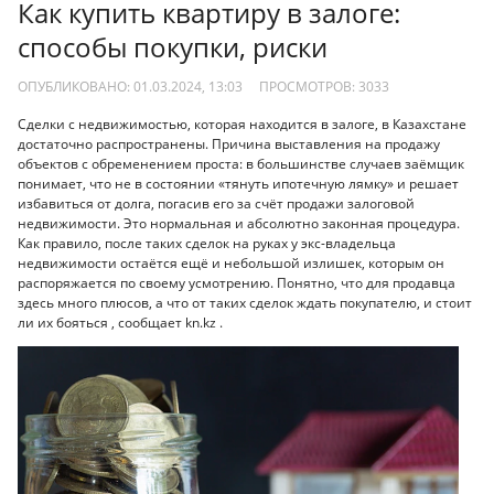
Как купить квартиру в залоге:
способы покупки, риски
ОПУБЛИКОВАНО: 01.03.2024, 13:03
ПРОСМОТРОВ:
3033
Сделки с недвижимостью, которая находится в залоге, в Казахстане
достаточно распространены. Причина выставления на продажу
объектов с обременением проста: в большинстве случаев заёмщик
понимает, что не в состоянии «тянуть ипотечную лямку» и решает
избавиться от долга, погасив его за счёт продажи залоговой
недвижимости. Это нормальная и абсолютно законная процедура.
Как правило, после таких сделок на руках у экс-владельца
недвижимости остаётся ещё и небольшой излишек, которым он
распоряжается по своему усмотрению. Понятно, что для продавца
здесь много плюсов, а что от таких сделок ждать покупателю, и стоит
ли их бояться , сообщает kn.kz .