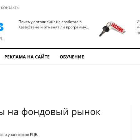
КОНТАКТЫ
Почему автолизинг не сработал в
И
Казахстане и отменят ли программу...
м
ч
РЕКЛАМА НА САЙТЕ
ОБУЧЕНИЕ
ры на фондовый рынок
в и участников РЦБ.