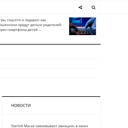
гры, соцсети и подарки: как
ошенники крадут деньги родителей
ерез смартфоны детей ...
НОВОСТИ
Starlink Маска завоевывает авиацию: в каких