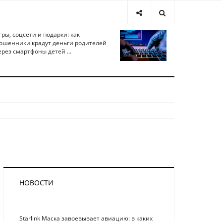
гры, соцсети и подарки: как
ошенники крадут деньги родителей
ерез смартфоны детей ...
НОВОСТИ
Starlink Маска завоевывает авиацию: в каких