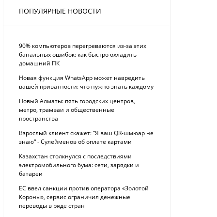
ПОПУЛЯРНЫЕ НОВОСТИ
90% компьютеров перегреваются из-за этих
банальных ошибок: как быстро охладить
домашний ПК
Новая функция WhatsApp может навредить
вашей приватности: что нужно знать каждому
Новый Алматы: пять городских центров,
метро, трамваи и общественные
пространства
Взрослый клиент скажет: “Я ваш QR-шмюар не
знаю“ - Сулейменов об оплате картами
Казахстан столкнулся с последствиями
электромобильного бума: сети, зарядки и
батареи
ЕС ввел санкции против оператора «Золотой
Короны», сервис ограничил денежные
переводы в ряде стран