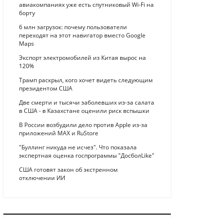
авиакомпаниях уже есть спутниковый Wi-Fi на
борту
6 млн загрузок: почему пользователи
переходят на этот навигатор вместо Google
Maps
Экспорт электромобилей из Китая вырос на
120%
Трамп раскрыл, кого хочет видеть следующим
президентом США
Две смерти и тысячи заболевших из-за салата
в США - в Казахстане оценили риск вспышки
В России возбудили дело против Apple из-за
приложений MAX и RuStore
"Буллинг никуда не исчез". Что показала
экспертная оценка госпрограммы "ДосболLike"
США готовят закон об экстренном
отключении ИИ