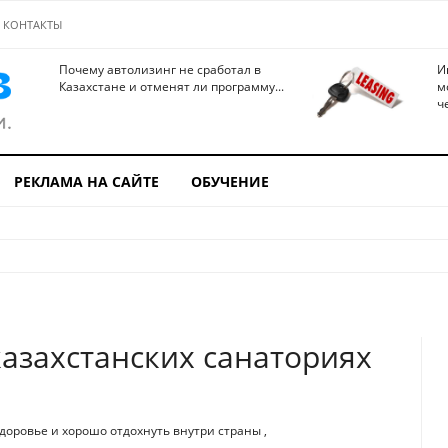
КОНТАКТЫ
Почему автолизинг не сработал в
И
Казахстане и отменят ли программу...
м
ч
РЕКЛАМА НА САЙТЕ
ОБУЧЕНИЕ
казахстанских санаториях
здоровье и хорошо отдохнуть внутри страны ,