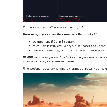
Как пользоваться нейросетью Kandinsky 2.1
Но есть и другие способы запустить Kandinsky 2.1:
официальный бот в Telegram;
сайт Rudalle (там есть и другие нейросети от Сбера);
навык «Включи художника» в приложениях и устро
ВАЖНО:
иногда нейросеть Kandinsky 2.1 не работает и обычн
попробовать через несколько минут.
Я попробовал ввести упомянутые выше запросы, и вот каки