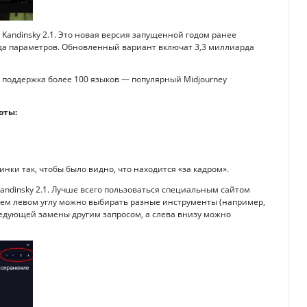
Kandinsky 2.1. Это новая версия запущенной годом ранее
арда параметров. Обновленный вариант включат 3,3 миллиарда
я поддержка более 100 языков — популярный Midjourney
оты:
нки так, чтобы было видно, что находится «за кадром».
andinsky 2.1. Лучше всего пользоваться специальным сайтом
рхнем левом углу можно выбирать разные инструменты (например,
едующей замены другим запросом, а слева внизу можно