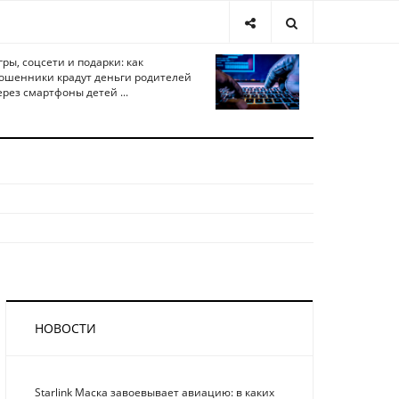
гры, соцсети и подарки: как
ошенники крадут деньги родителей
ерез смартфоны детей ...
НОВОСТИ
Starlink Маска завоевывает авиацию: в каких