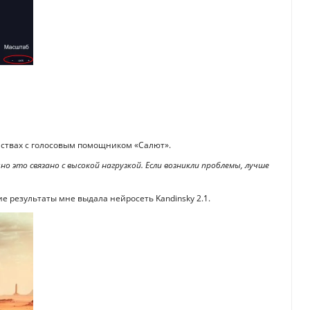
йствах с голосовым помощником «Салют».
о это связано с высокой нагрузкой. Если возникли проблемы, лучше
е результаты мне выдала нейросеть Kandinsky 2.1.