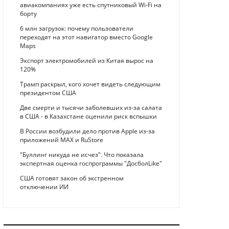
авиакомпаниях уже есть спутниковый Wi-Fi на
борту
6 млн загрузок: почему пользователи
переходят на этот навигатор вместо Google
Maps
Экспорт электромобилей из Китая вырос на
120%
Трамп раскрыл, кого хочет видеть следующим
президентом США
Две смерти и тысячи заболевших из-за салата
в США - в Казахстане оценили риск вспышки
В России возбудили дело против Apple из-за
приложений MAX и RuStore
"Буллинг никуда не исчез". Что показала
экспертная оценка госпрограммы "ДосболLike"
США готовят закон об экстренном
отключении ИИ