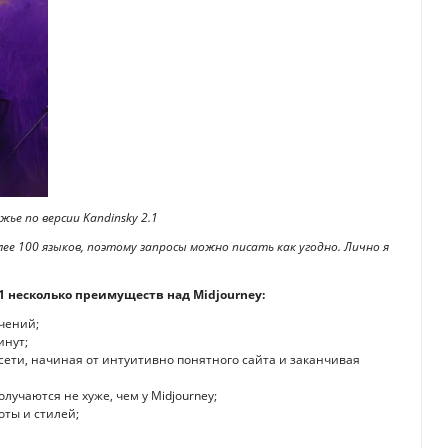
ье по версии Kandinsky 2.1
лее 100 языков, поэтому запросы можно писать как угодно. Лично я
1 несколько преимуществ над Midjourney:
чений;
инут;
сети, начиная от интуитивно понятного сайта и заканчивая
лучаются не хуже, чем у Midjourney;
оты и стилей;