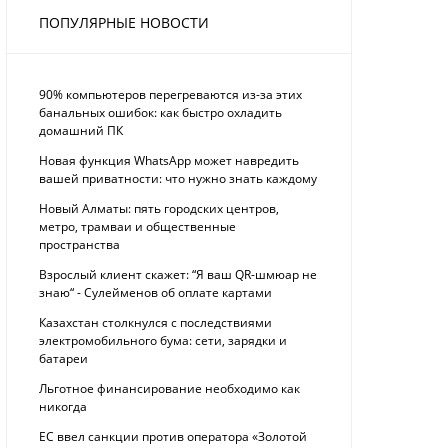
ПОПУЛЯРНЫЕ НОВОСТИ
90% компьютеров перегреваются из-за этих
банальных ошибок: как быстро охладить
домашний ПК
Новая функция WhatsApp может навредить
вашей приватности: что нужно знать каждому
Новый Алматы: пять городских центров,
метро, трамваи и общественные
пространства
Взрослый клиент скажет: “Я ваш QR-шмюар не
знаю“ - Сулейменов об оплате картами
Казахстан столкнулся с последствиями
электромобильного бума: сети, зарядки и
батареи
Льготное финансирование необходимо как
никогда
ЕС ввел санкции против оператора «Золотой