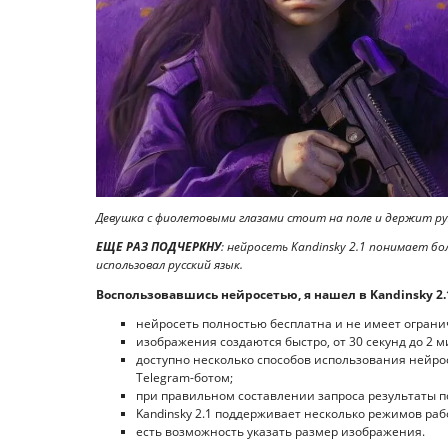
Девушка с фиолетовыми глазами стоит на поле и держит руж
ЕЩЕ РАЗ ПОДЧЕРКНУ
: нейросеть Kandinsky 2.1 понимает бо
использовал русский язык.
Воспользовавшись нейросетью, я нашел в Kandinsky 2.
нейросеть полностью бесплатна и не имеет ограни
изображения создаются быстро, от 30 секунд до 2 м
доступно несколько способов использования нейро
Telegram-ботом;
при правильном составлении запроса результаты по
Kandinsky 2.1 поддерживает несколько режимов раб
есть возможность указать размер изображения.