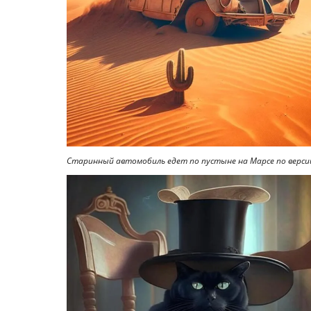
Старинный автомобиль едет по пустыне на Марсе по версии