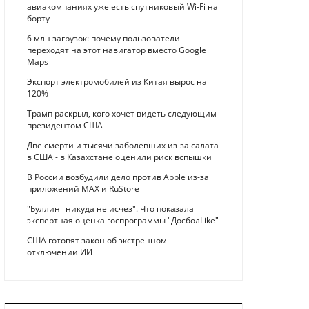
авиакомпаниях уже есть спутниковый Wi-Fi на
борту
6 млн загрузок: почему пользователи
переходят на этот навигатор вместо Google
Maps
Экспорт электромобилей из Китая вырос на
120%
Трамп раскрыл, кого хочет видеть следующим
президентом США
Две смерти и тысячи заболевших из-за салата
в США - в Казахстане оценили риск вспышки
В России возбудили дело против Apple из-за
приложений MAX и RuStore
"Буллинг никуда не исчез". Что показала
экспертная оценка госпрограммы "ДосболLike"
США готовят закон об экстренном
отключении ИИ