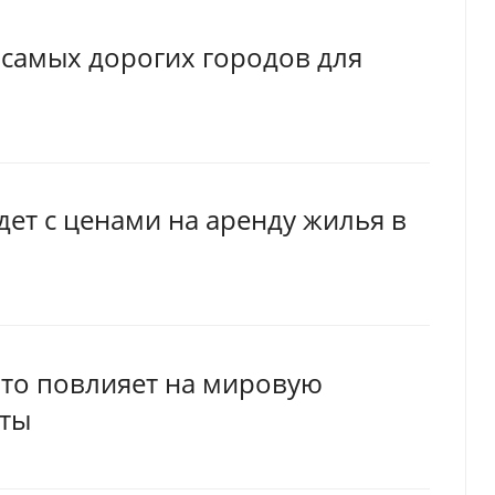
 самых дорогих городов для
дет с ценами на аренду жилья в
это повлияет на мировую
рты