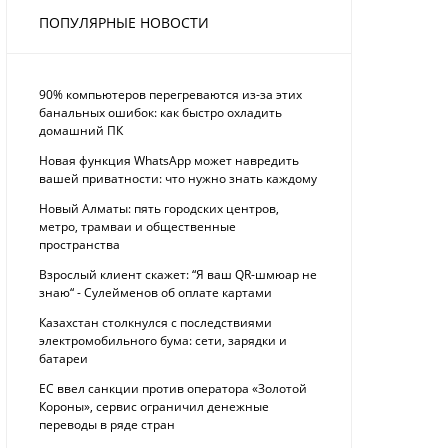
ПОПУЛЯРНЫЕ НОВОСТИ
90% компьютеров перегреваются из-за этих
банальных ошибок: как быстро охладить
домашний ПК
Новая функция WhatsApp может навредить
вашей приватности: что нужно знать каждому
Новый Алматы: пять городских центров,
метро, трамваи и общественные
пространства
Взрослый клиент скажет: “Я ваш QR-шмюар не
знаю“ - Сулейменов об оплате картами
Казахстан столкнулся с последствиями
электромобильного бума: сети, зарядки и
батареи
ЕС ввел санкции против оператора «Золотой
Короны», сервис ограничил денежные
переводы в ряде стран