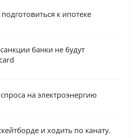
 подготовиться к ипотеке
анкции банки не будут
card
 спроса на электроэнергию
скейтборде и ходить по канату.