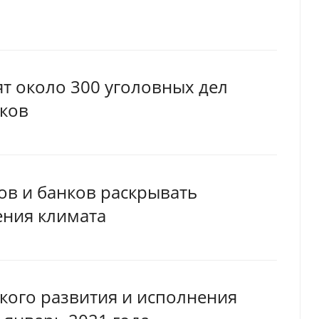
ят около 300 уголовных дел
ков
ов и банков раскрывать
ения климата
кого развития и исполнения