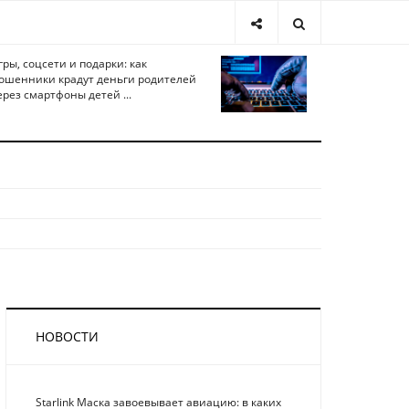
гры, соцсети и подарки: как
ошенники крадут деньги родителей
ерез смартфоны детей ...
НОВОСТИ
Starlink Маска завоевывает авиацию: в каких