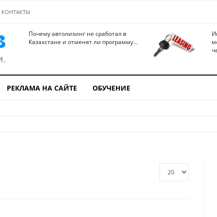
КОНТАКТЫ
Почему автолизинг не сработал в
И
Казахстане и отменят ли программу...
м
ч
РЕКЛАМА НА САЙТЕ
ОБУЧЕНИЕ
Кол-
во
строк: