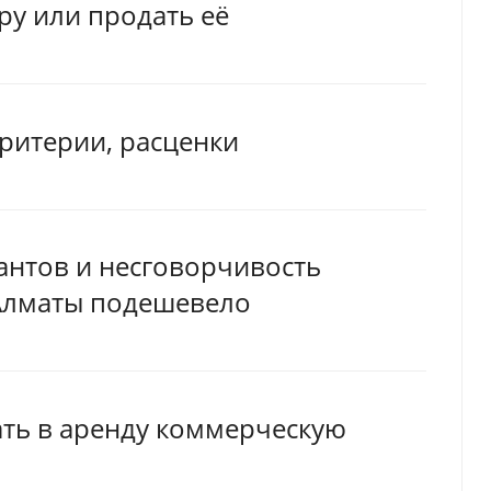
ру или продать её
критерии, расценки
антов и несговорчивость
Алматы подешевело
ать в аренду коммерческую