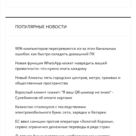
ПОПУЛЯРНЫЕ НОВОСТИ
90% компьютеров перегреваются из-за этих банальных
ошибок: как быстро охладить домашний ПК
Новая функция WhatsApp может навредить вашей
приватности: что нужно знать каждому
Новый Алматы: пять городских центров, метро, трамваи и
общественные пространства
Взрослый клиент скажет: “Я ваш QR-шмюар не знаю“ -
Сулейменов об оплате картами
Казахстан столкнулся с последствиями
электромобильного бума: сети, зарядки и батареи
ЕС ввел санкции против оператора «Золотой Короны»,
сервис ограничил денежные переводы в ряде стран
Льготное финансирование необходимо как никогда