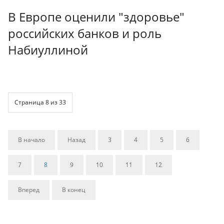
В Европе оценили "здоровье"
российских банков и роль
Набиуллиной
Страница 8 из 33
В начало
Назад
3
4
5
6
7
8
9
10
11
12
Вперед
В конец