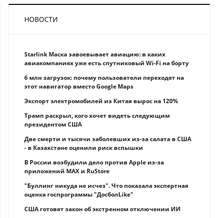
НОВОСТИ
Starlink Маска завоевывает авиацию: в каких
авиакомпаниях уже есть спутниковый Wi-Fi на борту
6 млн загрузок: почему пользователи переходят на
этот навигатор вместо Google Maps
Экспорт электромобилей из Китая вырос на 120%
Трамп раскрыл, кого хочет видеть следующим
президентом США
Две смерти и тысячи заболевших из-за салата в США
- в Казахстане оценили риск вспышки
В России возбудили дело против Apple из-за
приложений MAX и RuStore
"Буллинг никуда не исчез". Что показала экспертная
оценка госпрограммы "ДосболLike"
США готовят закон об экстренном отключении ИИ