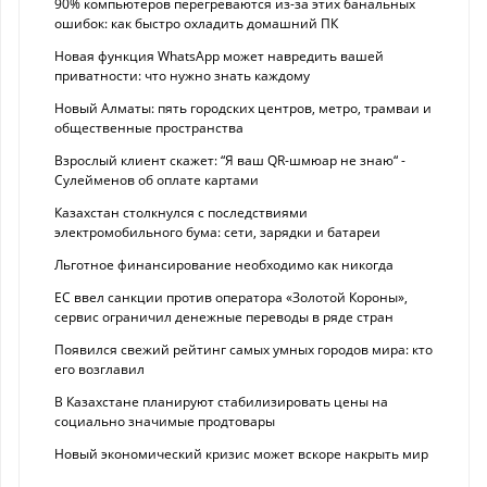
90% компьютеров перегреваются из-за этих банальных
ошибок: как быстро охладить домашний ПК
Новая функция WhatsApp может навредить вашей
приватности: что нужно знать каждому
Новый Алматы: пять городских центров, метро, трамваи и
общественные пространства
Взрослый клиент скажет: “Я ваш QR-шмюар не знаю“ -
Сулейменов об оплате картами
Казахстан столкнулся с последствиями
электромобильного бума: сети, зарядки и батареи
Льготное финансирование необходимо как никогда
ЕС ввел санкции против оператора «Золотой Короны»,
сервис ограничил денежные переводы в ряде стран
Появился свежий рейтинг самых умных городов мира: кто
его возглавил
В Казахстане планируют стабилизировать цены на
социально значимые продтовары
Новый экономический кризис может вскоре накрыть мир