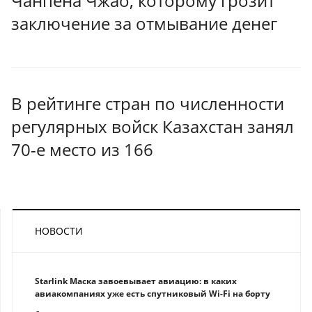
Чанпена Чжао, которому грозит
заключение за отмывание денег
В рейтинге стран по численности
регулярных войск Казахстан занял
70-е место из 166
НОВОСТИ
Starlink Маска завоевывает авиацию: в каких
авиакомпаниях уже есть спутниковый Wi-Fi на борту