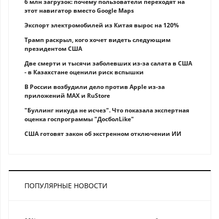
6 млн загрузок: почему пользователи переходят на
этот навигатор вместо Google Maps
Экспорт электромобилей из Китая вырос на 120%
Трамп раскрыл, кого хочет видеть следующим
президентом США
Две смерти и тысячи заболевших из-за салата в США
- в Казахстане оценили риск вспышки
В России возбудили дело против Apple из-за
приложений MAX и RuStore
"Буллинг никуда не исчез". Что показала экспертная
оценка госпрограммы "ДосболLike"
США готовят закон об экстренном отключении ИИ
ПОПУЛЯРНЫЕ НОВОСТИ