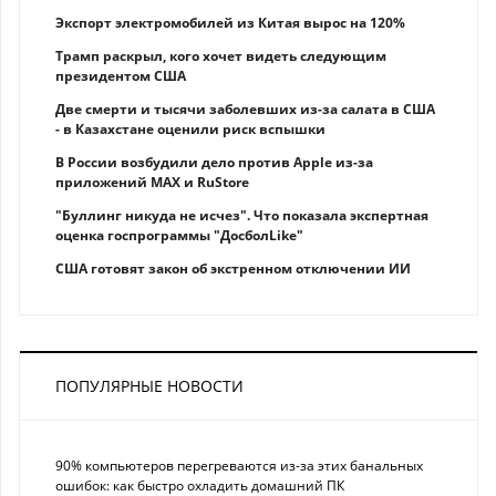
Экспорт электромобилей из Китая вырос на 120%
Трамп раскрыл, кого хочет видеть следующим
президентом США
Две смерти и тысячи заболевших из-за салата в США
- в Казахстане оценили риск вспышки
В России возбудили дело против Apple из-за
приложений MAX и RuStore
"Буллинг никуда не исчез". Что показала экспертная
оценка госпрограммы "ДосболLike"
США готовят закон об экстренном отключении ИИ
ПОПУЛЯРНЫЕ НОВОСТИ
90% компьютеров перегреваются из-за этих банальных
ошибок: как быстро охладить домашний ПК