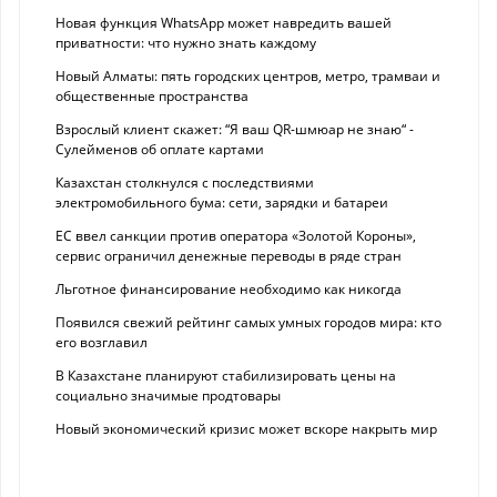
Новая функция WhatsApp может навредить вашей
приватности: что нужно знать каждому
Новый Алматы: пять городских центров, метро, трамваи и
общественные пространства
Взрослый клиент скажет: “Я ваш QR-шмюар не знаю“ -
Сулейменов об оплате картами
Казахстан столкнулся с последствиями
электромобильного бума: сети, зарядки и батареи
ЕС ввел санкции против оператора «Золотой Короны»,
сервис ограничил денежные переводы в ряде стран
Льготное финансирование необходимо как никогда
Появился свежий рейтинг самых умных городов мира: кто
его возглавил
В Казахстане планируют стабилизировать цены на
социально значимые продтовары
Новый экономический кризис может вскоре накрыть мир