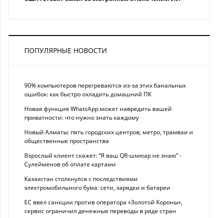
ПОПУЛЯРНЫЕ НОВОСТИ
90% компьютеров перегреваются из-за этих банальных
ошибок: как быстро охладить домашний ПК
Новая функция WhatsApp может навредить вашей
приватности: что нужно знать каждому
Новый Алматы: пять городских центров, метро, трамваи и
общественные пространства
Взрослый клиент скажет: “Я ваш QR-шмюар не знаю“ -
Сулейменов об оплате картами
Казахстан столкнулся с последствиями
электромобильного бума: сети, зарядки и батареи
ЕС ввел санкции против оператора «Золотой Короны»,
сервис ограничил денежные переводы в ряде стран