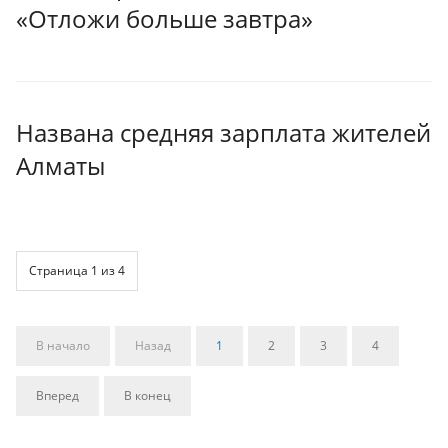
«Отложи больше завтра»
Названа средняя зарплата жителей
Алматы
Страница 1 из 4
В начало
Назад
1
2
3
4
Вперед
В конец