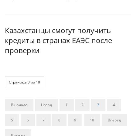
Казахстанцы смогут получить
кредиты в странах ЕАЭС после
проверки
Страница 3 из 10
В начало
Назад
1
2
3
4
5
6
7
8
9
10
Вперед
В конец