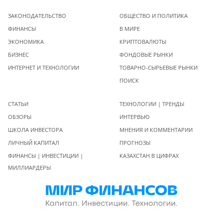
ЗАКОНОДАТЕЛЬСТВО
ОБЩЕСТВО И ПОЛИТИКА
ФИНАНСЫ
В МИРЕ
ЭКОНОМИКА
КРИПТОВАЛЮТЫ
БИЗНЕС
ФОНДОВЫЕ РЫНКИ
ИНТЕРНЕТ И ТЕХНОЛОГИИ
ТОВАРНО-СЫРЬЕВЫЕ РЫНКИ
ПОИСК
СТАТЬИ
ТЕХНОЛОГИИ | ТРЕНДЫ
ОБЗОРЫ
ИНТЕРВЬЮ
ШКОЛА ИНВЕСТОРА
МНЕНИЯ И КОММЕНТАРИИ
ЛИЧНЫЙ КАПИТАЛ
ПРОГНОЗЫ
ФИНАНСЫ | ИНВЕСТИЦИИ |
КАЗАХСТАН В ЦИФРАХ
МИЛЛИАРДЕРЫ