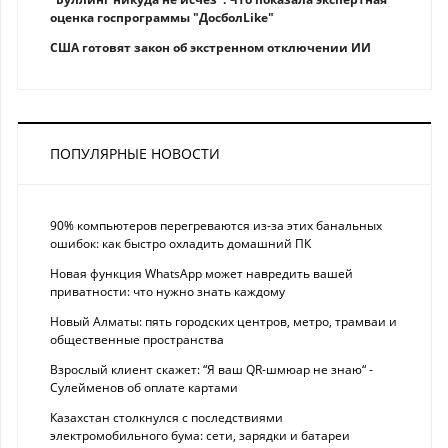
оценка госпрограммы "ДосболLike"
США готовят закон об экстренном отключении ИИ
ПОПУЛЯРНЫЕ НОВОСТИ
90% компьютеров перегреваются из-за этих банальных
ошибок: как быстро охладить домашний ПК
Новая функция WhatsApp может навредить вашей
приватности: что нужно знать каждому
Новый Алматы: пять городских центров, метро, трамваи и
общественные пространства
Взрослый клиент скажет: “Я ваш QR-шмюар не знаю“ -
Сулейменов об оплате картами
Казахстан столкнулся с последствиями
электромобильного бума: сети, зарядки и батареи