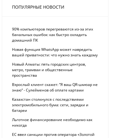
ПОПУЛЯРНЫЕ НОВОСТИ
90% компьютеров перегреваются из-за этих
банальных ошибок: как быстро охладить
домашний ПК
Новая функция WhatsApp может навредить
вашей приватности: что нужно знать каждому
Новый Алматы: пять городских центров,
метро, трамваи и общественные
пространства
Взрослый клиент скажет: “Я ваш QR-шмюар не
знаю“ - Сулейменов об оплате картами
Казахстан столкнулся с последствиями
электромобильного бума: сети, зарядки и
батареи
Льготное финансирование необходимо как
никогда
ЕС ввел санкции против оператора «Золотой