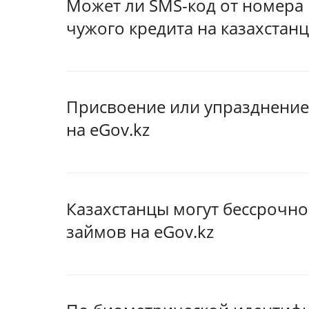
Может ли SMS-код от номера
чужого кредита на казахстан
Присвоение или упразднение
на eGov.kz
Казахстанцы могут бессрочно
займов на eGov.kz