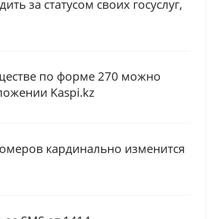
ить за статусом своих госуслуг,
ществе по форме 270 можно
ожении Kaspi.kz
омеров кардинально изменится