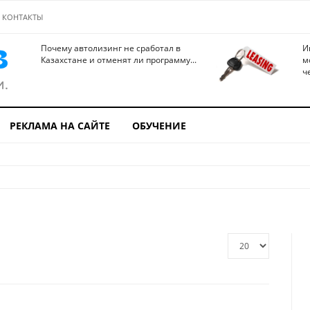
КОНТАКТЫ
Почему автолизинг не сработал в
И
Казахстане и отменят ли программу...
м
ч
РЕКЛАМА НА САЙТЕ
ОБУЧЕНИЕ
Кол-
во
строк: