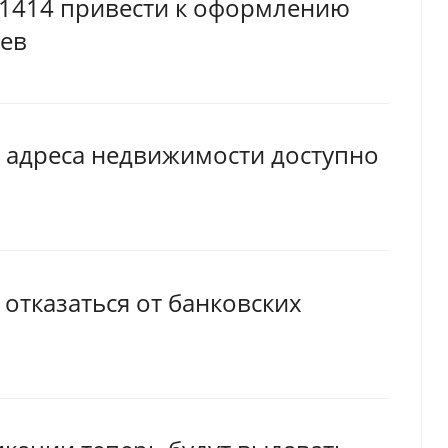
 1414 привести к оформлению
цев
 адреса недвижимости доступно
 отказаться от банковских