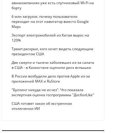
авиакомпаниях уже есть спутниковый Wi-Fi на
борту
6 млн загрузок: почему пользователи
переходят на этот навигатор вместо Google
Maps
Экспорт электромобилей из Китая вырос на
120%
Трамп раскрыл, кого хочет видеть следующим
президентом США
Две смерти и тысячи заболевших из-за салата
в США - в Казахстане оценили риск вспышки
В России возбудили дело против Apple из-за
приложений MAX и RuStore
"Буллинг никуда не исчез". Что показала
экспертная оценка госпрограммы "ДосболLike"
США готовят закон об экстренном
отключении ИИ