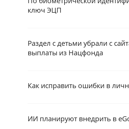
По биометрической идентифи
ключ ЭЦП
Раздел с детьми убрали с сайт
выплаты из Нацфонда
Как исправить ошибки в лич
ИИ планируют внедрить в eG