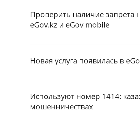
Проверить наличие запрета н
eGov.kz и eGov mobile
Новая услуга появилась в eGo
Используют номер 1414: каз
мошенничествах