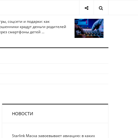
гры, соцсети и подарки: как
ошенники крадут деньги родителей
ерез смартфоны детей ...
НОВОСТИ
Starlink Маска завоевывает авиацию: в каких