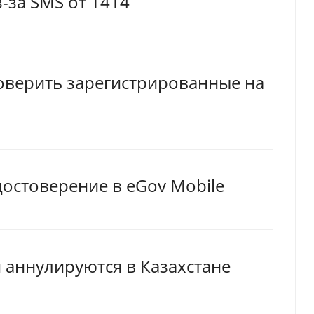
-за SMS от 1414
оверить зарегистрированные на
достоверение в eGov Mobile
 аннулируются в Казахстане