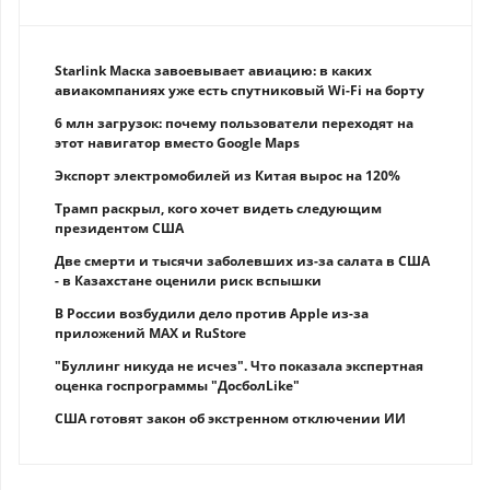
Starlink Маска завоевывает авиацию: в каких
авиакомпаниях уже есть спутниковый Wi-Fi на борту
6 млн загрузок: почему пользователи переходят на
этот навигатор вместо Google Maps
Экспорт электромобилей из Китая вырос на 120%
Трамп раскрыл, кого хочет видеть следующим
президентом США
Две смерти и тысячи заболевших из-за салата в США
- в Казахстане оценили риск вспышки
В России возбудили дело против Apple из-за
приложений MAX и RuStore
"Буллинг никуда не исчез". Что показала экспертная
оценка госпрограммы "ДосболLike"
США готовят закон об экстренном отключении ИИ