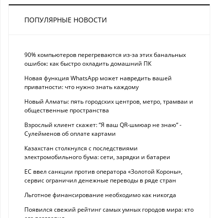
ПОПУЛЯРНЫЕ НОВОСТИ
90% компьютеров перегреваются из-за этих банальных
ошибок: как быстро охладить домашний ПК
Новая функция WhatsApp может навредить вашей
приватности: что нужно знать каждому
Новый Алматы: пять городских центров, метро, трамваи и
общественные пространства
Взрослый клиент скажет: “Я ваш QR-шмюар не знаю“ -
Сулейменов об оплате картами
Казахстан столкнулся с последствиями
электромобильного бума: сети, зарядки и батареи
ЕС ввел санкции против оператора «Золотой Короны»,
сервис ограничил денежные переводы в ряде стран
Льготное финансирование необходимо как никогда
Появился свежий рейтинг самых умных городов мира: кто