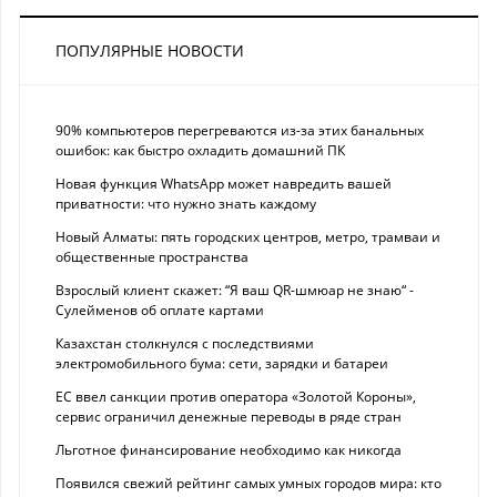
ПОПУЛЯРНЫЕ НОВОСТИ
90% компьютеров перегреваются из-за этих банальных
ошибок: как быстро охладить домашний ПК
Новая функция WhatsApp может навредить вашей
приватности: что нужно знать каждому
Новый Алматы: пять городских центров, метро, трамваи и
общественные пространства
Взрослый клиент скажет: “Я ваш QR-шмюар не знаю“ -
Сулейменов об оплате картами
Казахстан столкнулся с последствиями
электромобильного бума: сети, зарядки и батареи
ЕС ввел санкции против оператора «Золотой Короны»,
сервис ограничил денежные переводы в ряде стран
Льготное финансирование необходимо как никогда
Появился свежий рейтинг самых умных городов мира: кто