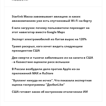
Starlink Маска завоевывает авиацию: в каких
авиакомпаниях уже есть спутниковый Wi-Fi на борту
6 млн загрузок: почему пользователи переходят на
этот навигатор вместо Google Maps
Экспорт электромобилей из Китая вырос на 120%
Трамп раскрыл, кого хочет видеть следующим
президентом США
Две смерти и тысячи заболевших из-за салата в США
- в Казахстане оценили риск вспышки
В России возбудили дело против Apple из-за
приложений MAX и RuStore
"Буллинг никуда не исчез". Что показала экспертная
оценка госпрограммы "ДосболLike"
США готовят закон об экстренном отключении ИИ