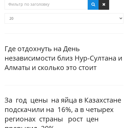
Фильтр
по
заголовку
Кол-
во
строк:
Где отдохнуть на День
независимости близ Нур-Султана и
Алматы и сколько это стоит
За год цены на яйца в Казахстане
подскачили на 16%, а в четырех
регионах страны рост цен