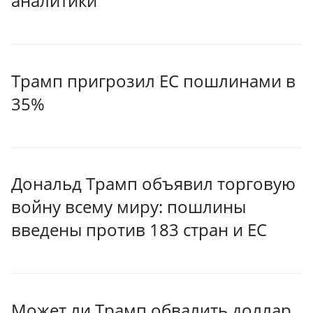
аналитики
Трамп пригрозил ЕС пошлинами в
35%
Дональд Трамп объявил торговую
войну всему миру: пошлины
введены против 183 стран и ЕС
Может ли Трамп обвалить доллар