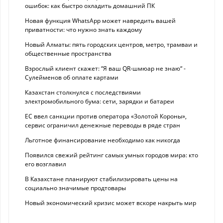
ошибок: как быстро охладить домашний ПК
Новая функция WhatsApp может навредить вашей
приватности: что нужно знать каждому
Новый Алматы: пять городских центров, метро, трамваи и
общественные пространства
Взрослый клиент скажет: “Я ваш QR-шмюар не знаю“ -
Сулейменов об оплате картами
Казахстан столкнулся с последствиями
электромобильного бума: сети, зарядки и батареи
ЕС ввел санкции против оператора «Золотой Короны»,
сервис ограничил денежные переводы в ряде стран
Льготное финансирование необходимо как никогда
Появился свежий рейтинг самых умных городов мира: кто
его возглавил
В Казахстане планируют стабилизировать цены на
социально значимые продтовары
Новый экономический кризис может вскоре накрыть мир