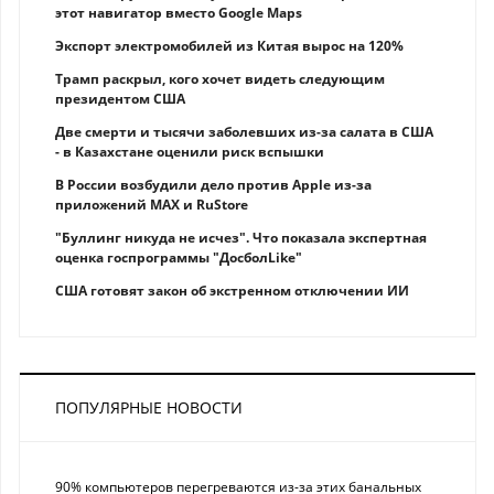
этот навигатор вместо Google Maps
Экспорт электромобилей из Китая вырос на 120%
Трамп раскрыл, кого хочет видеть следующим
президентом США
Две смерти и тысячи заболевших из-за салата в США
- в Казахстане оценили риск вспышки
В России возбудили дело против Apple из-за
приложений MAX и RuStore
"Буллинг никуда не исчез". Что показала экспертная
оценка госпрограммы "ДосболLike"
США готовят закон об экстренном отключении ИИ
ПОПУЛЯРНЫЕ НОВОСТИ
90% компьютеров перегреваются из-за этих банальных