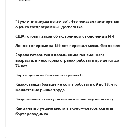
"Буллинг никуда не исчез". Что показала экспертная
оценка госпрограммы "ДосболLike"
США готовят закон об экстренном отключении ИИ
Лондон впервые за 155 лет пережил месяц без дождя
Европа готовится к повышению пенсионного
возраста: в некоторых странах работать придется до
74 лет
Карта: цены на бензин в странах ЕС
Казахстанцы больше не хотят работать с 9 до 18: что
меняется на рынке труда
Kaspi меняет ставку по накопительному депозиту
Как занять лучшие места в эконом-классе: советы
бортпроводника