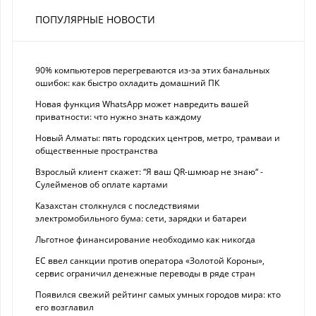
ПОПУЛЯРНЫЕ НОВОСТИ
90% компьютеров перегреваются из-за этих банальных
ошибок: как быстро охладить домашний ПК
Новая функция WhatsApp может навредить вашей
приватности: что нужно знать каждому
Новый Алматы: пять городских центров, метро, трамваи и
общественные пространства
Взрослый клиент скажет: “Я ваш QR-шмюар не знаю“ -
Сулейменов об оплате картами
Казахстан столкнулся с последствиями
электромобильного бума: сети, зарядки и батареи
Льготное финансирование необходимо как никогда
ЕС ввел санкции против оператора «Золотой Короны»,
сервис ограничил денежные переводы в ряде стран
Появился свежий рейтинг самых умных городов мира: кто
его возглавил