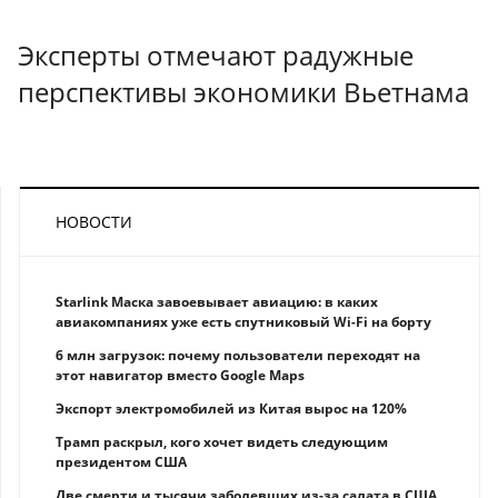
Эксперты отмечают радужные
перспективы экономики Вьетнама
НОВОСТИ
Starlink Маска завоевывает авиацию: в каких
авиакомпаниях уже есть спутниковый Wi-Fi на борту
6 млн загрузок: почему пользователи переходят на
этот навигатор вместо Google Maps
Экспорт электромобилей из Китая вырос на 120%
Трамп раскрыл, кого хочет видеть следующим
президентом США
Две смерти и тысячи заболевших из-за салата в США