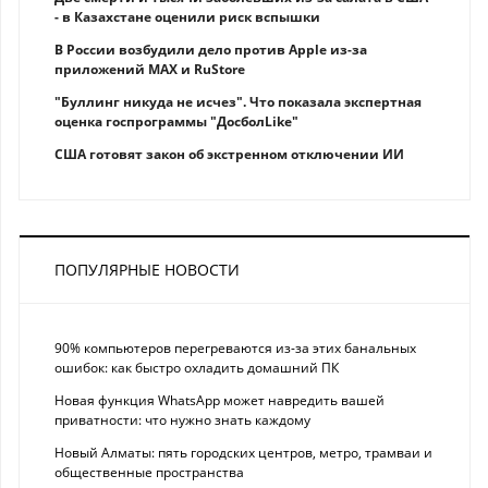
- в Казахстане оценили риск вспышки
В России возбудили дело против Apple из-за
приложений MAX и RuStore
"Буллинг никуда не исчез". Что показала экспертная
оценка госпрограммы "ДосболLike"
США готовят закон об экстренном отключении ИИ
ПОПУЛЯРНЫЕ НОВОСТИ
90% компьютеров перегреваются из-за этих банальных
ошибок: как быстро охладить домашний ПК
Новая функция WhatsApp может навредить вашей
приватности: что нужно знать каждому
Новый Алматы: пять городских центров, метро, трамваи и
общественные пространства