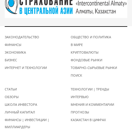
ЗАКОНОДАТЕЛЬСТВО
ОБЩЕСТВО И ПОЛИТИКА
ФИНАНСЫ
В МИРЕ
ЭКОНОМИКА
КРИПТОВАЛЮТЫ
БИЗНЕС
ФОНДОВЫЕ РЫНКИ
ИНТЕРНЕТ И ТЕХНОЛОГИИ
ТОВАРНО-СЫРЬЕВЫЕ РЫНКИ
ПОИСК
СТАТЬИ
ТЕХНОЛОГИИ | ТРЕНДЫ
ОБЗОРЫ
ИНТЕРВЬЮ
ШКОЛА ИНВЕСТОРА
МНЕНИЯ И КОММЕНТАРИИ
ЛИЧНЫЙ КАПИТАЛ
ПРОГНОЗЫ
ФИНАНСЫ | ИНВЕСТИЦИИ |
КАЗАХСТАН В ЦИФРАХ
МИЛЛИАРДЕРЫ