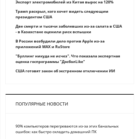
Экспорт электромобилей из Китая вырос на 120%
Трамп раскрыл, кого хочет видеть следующим
президентом США
Две смерти и тысячи заболевших из-за салата в США
- в Казахстане оценили риск вспышки
В России возбудили дело против Apple из-за
приложений MAX и RuStore
"Буллинг никуда не исчез". Что показала экспертная
оценка госпрограммы "ДосболLike"
США готовят закон об экстренном отключении ИИ
ПОПУЛЯРНЫЕ НОВОСТИ
90% компьютеров перегреваются из-за этих банальных
ошибок: как быстро охладить домашний ПК