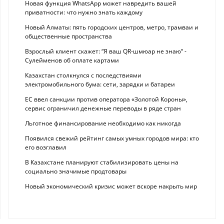
Новая функция WhatsApp может навредить вашей
приватности: что нужно знать каждому
Новый Алматы: пять городских центров, метро, трамваи и
общественные пространства
Взрослый клиент скажет: “Я ваш QR-шмюар не знаю“ -
Сулейменов об оплате картами
Казахстан столкнулся с последствиями
электромобильного бума: сети, зарядки и батареи
ЕС ввел санкции против оператора «Золотой Короны»,
сервис ограничил денежные переводы в ряде стран
Льготное финансирование необходимо как никогда
Появился свежий рейтинг самых умных городов мира: кто
его возглавил
В Казахстане планируют стабилизировать цены на
социально значимые продтовары
Новый экономический кризис может вскоре накрыть мир