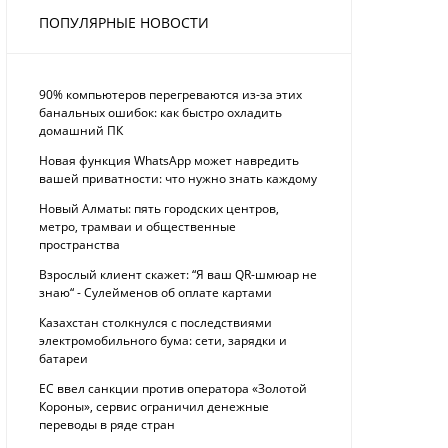
ПОПУЛЯРНЫЕ НОВОСТИ
90% компьютеров перегреваются из-за этих
банальных ошибок: как быстро охладить
домашний ПК
Новая функция WhatsApp может навредить
вашей приватности: что нужно знать каждому
Новый Алматы: пять городских центров,
метро, трамваи и общественные
пространства
Взрослый клиент скажет: “Я ваш QR-шмюар не
знаю“ - Сулейменов об оплате картами
Казахстан столкнулся с последствиями
электромобильного бума: сети, зарядки и
батареи
ЕС ввел санкции против оператора «Золотой
Короны», сервис ограничил денежные
переводы в ряде стран