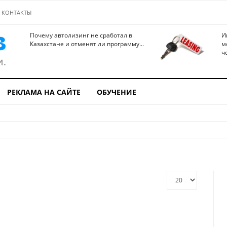
КОНТАКТЫ
Почему автолизинг не сработал в
И
Казахстане и отменят ли программу...
м
ч
РЕКЛАМА НА САЙТЕ
ОБУЧЕНИЕ
Кол-
во
строк: