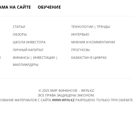
АМА НА САЙТЕ
ОБУЧЕНИЕ
СТАТЬИ
ТЕХНОЛОГИИ | ТРЕНДЫ
ОБЗОРЫ
ИНТЕРВЬЮ
ШКОЛА ИНВЕСТОРА
МНЕНИЯ И КОММЕНТАРИИ
ЛИЧНЫЙ КАПИТАЛ
ПРОГНОЗЫ
И
ФИНАНСЫ | ИНВЕСТИЦИИ |
КАЗАХСТАН В ЦИФРАХ
МИЛЛИАРДЕРЫ
© 2025 МИР ФИНАНСОВ - WFIN.KZ.
ВСЕ ПРАВА ЗАЩИЩЕНЫ ЗАКОНОМ.
ОВАНИЕ МАТЕРИАЛОВ C САЙТА
WWW.WFIN.KZ
РАЗРЕШЕНО ТОЛЬКО ПРИ ОБЯЗАТ