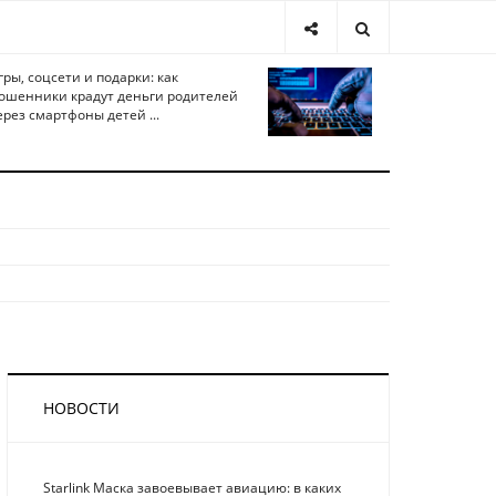
гры, соцсети и подарки: как
ошенники крадут деньги родителей
ерез смартфоны детей ...
НОВОСТИ
Starlink Маска завоевывает авиацию: в каких