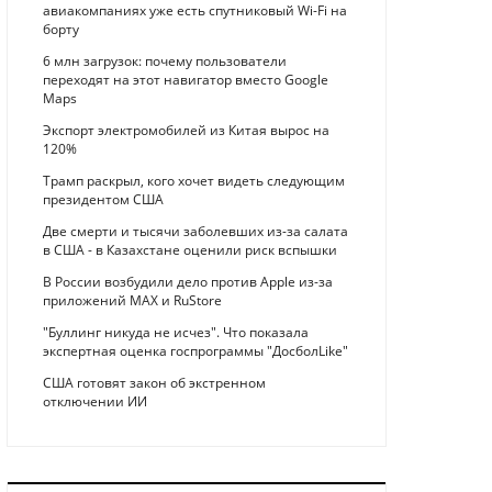
авиакомпаниях уже есть спутниковый Wi-Fi на
борту
6 млн загрузок: почему пользователи
переходят на этот навигатор вместо Google
Maps
Экспорт электромобилей из Китая вырос на
120%
Трамп раскрыл, кого хочет видеть следующим
президентом США
Две смерти и тысячи заболевших из-за салата
в США - в Казахстане оценили риск вспышки
В России возбудили дело против Apple из-за
приложений MAX и RuStore
"Буллинг никуда не исчез". Что показала
экспертная оценка госпрограммы "ДосболLike"
США готовят закон об экстренном
отключении ИИ