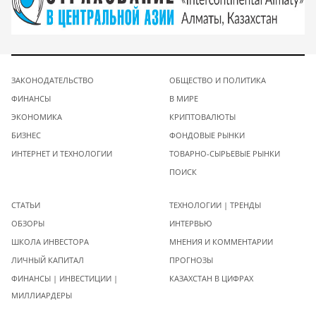
ЗАКОНОДАТЕЛЬСТВО
ОБЩЕСТВО И ПОЛИТИКА
ФИНАНСЫ
В МИРЕ
ЭКОНОМИКА
КРИПТОВАЛЮТЫ
БИЗНЕС
ФОНДОВЫЕ РЫНКИ
ИНТЕРНЕТ И ТЕХНОЛОГИИ
ТОВАРНО-СЫРЬЕВЫЕ РЫНКИ
ПОИСК
СТАТЬИ
ТЕХНОЛОГИИ | ТРЕНДЫ
ОБЗОРЫ
ИНТЕРВЬЮ
ШКОЛА ИНВЕСТОРА
МНЕНИЯ И КОММЕНТАРИИ
ЛИЧНЫЙ КАПИТАЛ
ПРОГНОЗЫ
ФИНАНСЫ | ИНВЕСТИЦИИ |
КАЗАХСТАН В ЦИФРАХ
МИЛЛИАРДЕРЫ