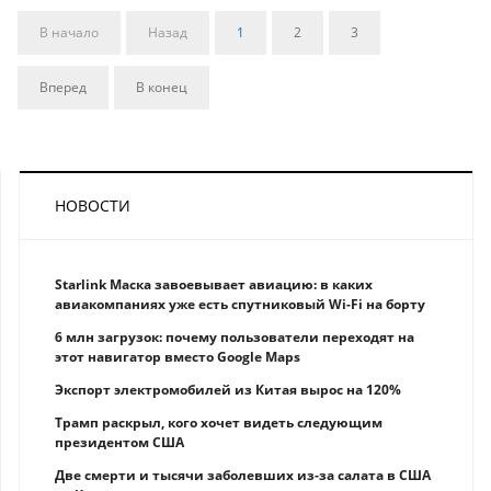
В начало
Назад
1
2
3
Вперед
В конец
НОВОСТИ
Starlink Маска завоевывает авиацию: в каких
авиакомпаниях уже есть спутниковый Wi-Fi на борту
6 млн загрузок: почему пользователи переходят на
этот навигатор вместо Google Maps
Экспорт электромобилей из Китая вырос на 120%
Трамп раскрыл, кого хочет видеть следующим
президентом США
Две смерти и тысячи заболевших из-за салата в США