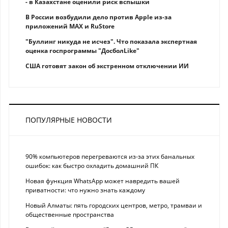
- в Казахстане оценили риск вспышки
В России возбудили дело против Apple из-за
приложений MAX и RuStore
"Буллинг никуда не исчез". Что показала экспертная
оценка госпрограммы "ДосболLike"
США готовят закон об экстренном отключении ИИ
ПОПУЛЯРНЫЕ НОВОСТИ
90% компьютеров перегреваются из-за этих банальных
ошибок: как быстро охладить домашний ПК
Новая функция WhatsApp может навредить вашей
приватности: что нужно знать каждому
Новый Алматы: пять городских центров, метро, трамваи и
общественные пространства