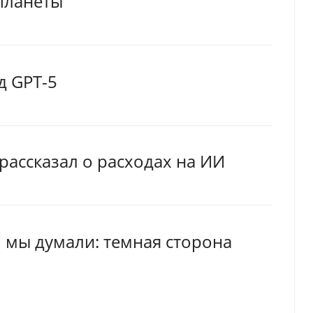
планеты
д GPT-5
рассказал о расходах на ИИ
м мы думали: темная сторона