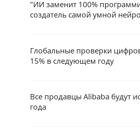
"ИИ заменит 100% программис
создатель самой умной нейро
Глобальные проверки цифров
15% в следующем году
Все продавцы Alibaba будут и
года