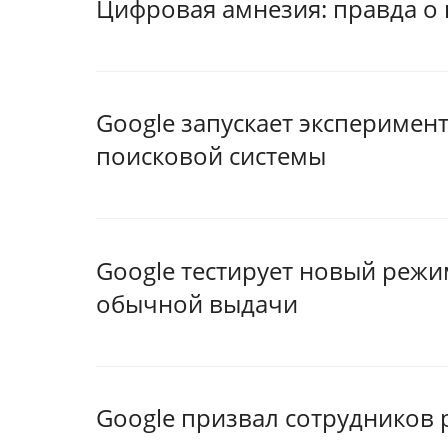
Цифровая амнезия: правда о 
Google запускает эксперимен
поисковой системы
Google тестирует новый режи
обычной выдачи
Google призвал сотрудников