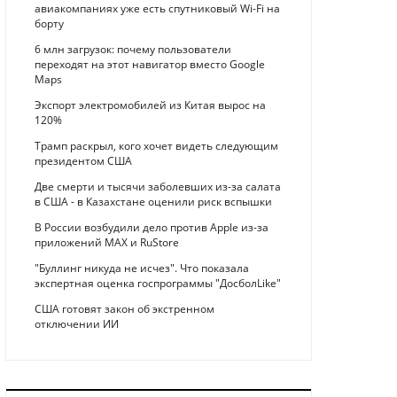
авиакомпаниях уже есть спутниковый Wi-Fi на
борту
6 млн загрузок: почему пользователи
переходят на этот навигатор вместо Google
Maps
Экспорт электромобилей из Китая вырос на
120%
Трамп раскрыл, кого хочет видеть следующим
президентом США
Две смерти и тысячи заболевших из-за салата
в США - в Казахстане оценили риск вспышки
В России возбудили дело против Apple из-за
приложений MAX и RuStore
"Буллинг никуда не исчез". Что показала
экспертная оценка госпрограммы "ДосболLike"
США готовят закон об экстренном
отключении ИИ