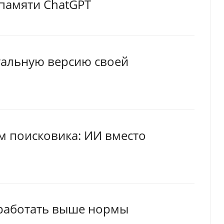
памяти ChatGPT
тальную версию своей
м поисковика: ИИ вместо
 работать выше нормы