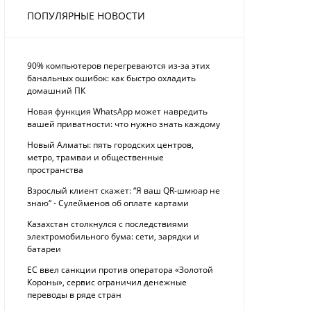
ПОПУЛЯРНЫЕ НОВОСТИ
90% компьютеров перегреваются из-за этих
банальных ошибок: как быстро охладить
домашний ПК
Новая функция WhatsApp может навредить
вашей приватности: что нужно знать каждому
Новый Алматы: пять городских центров,
метро, трамваи и общественные
пространства
Взрослый клиент скажет: “Я ваш QR-шмюар не
знаю“ - Сулейменов об оплате картами
Казахстан столкнулся с последствиями
электромобильного бума: сети, зарядки и
батареи
ЕС ввел санкции против оператора «Золотой
Короны», сервис ограничил денежные
переводы в ряде стран