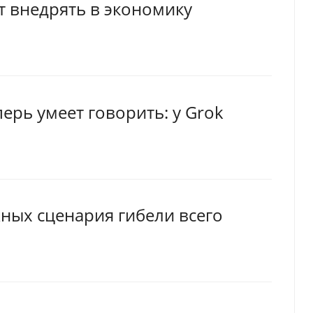
т внедрять в экономику
ерь умеет говорить: у Grok
ных сценария гибели всего