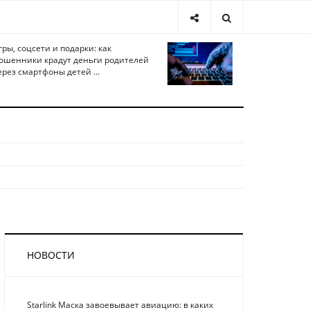
гры, соцсети и подарки: как
ошенники крадут деньги родителей
ерез смартфоны детей ...
НОВОСТИ
Starlink Маска завоевывает авиацию: в каких