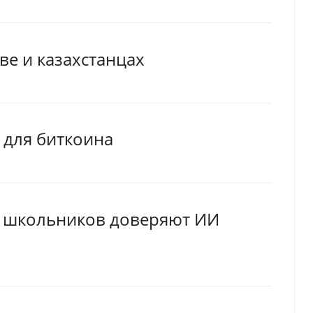
еве и казахстанцах
 для биткоина
% школьников доверяют ИИ