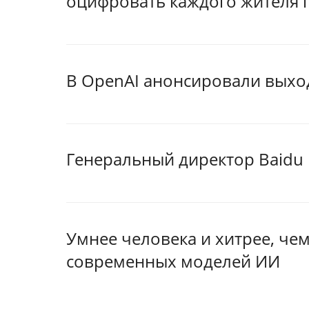
оцифровать каждого жителя 
В OpenAI анонсировали выхо
Генеральный директор Baidu 
Умнее человека и хитрее, че
современных моделей ИИ