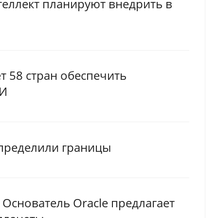
теллект планируют внедрить в
 58 стран обеспечить
ИИ
определили границы
Основатель Oracle предлагает