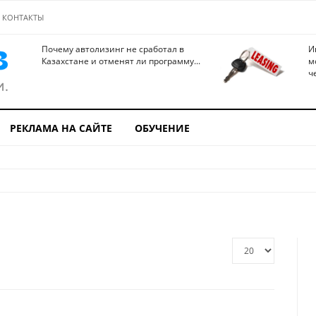
КОНТАКТЫ
Почему автолизинг не сработал в
И
Казахстане и отменят ли программу...
м
ч
РЕКЛАМА НА САЙТЕ
ОБУЧЕНИЕ
Кол-
во
строк: