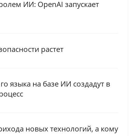
ролем ИИ: OpenAI запускает
зопасности растет
о языка на базе ИИ создадут в
процесс
прихода новых технологий, а кому