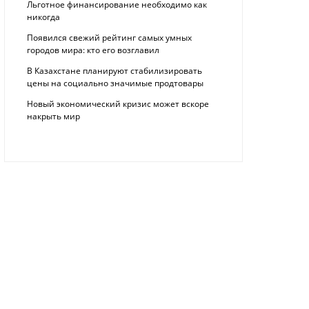
Льготное финансирование необходимо как
никогда
Появился свежий рейтинг самых умных
городов мира: кто его возглавил
В Казахстане планируют стабилизировать
цены на социально значимые продтовары
Новый экономический кризис может вскоре
накрыть мир