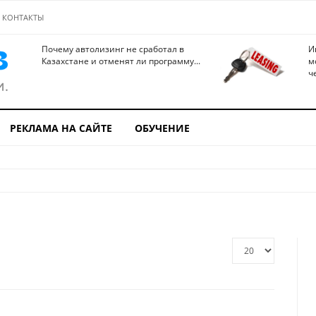
КОНТАКТЫ
Почему автолизинг не сработал в
И
Казахстане и отменят ли программу...
м
ч
РЕКЛАМА НА САЙТЕ
ОБУЧЕНИЕ
Кол-
во
строк: