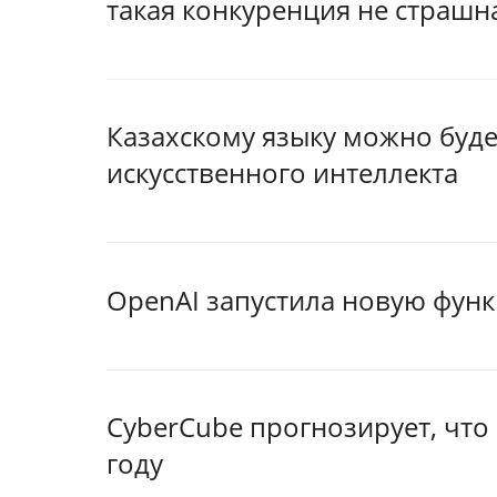
такая конкуренция не страшн
Казахскому языку можно буд
искусственного интеллекта
OpenAI запустила новую функ
CyberCube прогнозирует, что
году