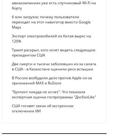
авиакомпаниях уже есть спутниковый Wi-Fi на
борту
6 млн загрузок: почему пользователи
переходят на этот навигатор вместо Google
Maps
Экспорт электромобилей из Китая вырос на
120%
Трамп раскрыл, кого хочет видеть следующим
президентом США
Две смерти и тысячи заболевших из-за салата
в США - в Казахстане оценили риск вспышки
В России возбудили дело против Apple из-за
приложений MAX и RuStore
"Буллинг никуда не исчез". Что показала
экспертная оценка госпрограммы "ДосболLike"
США готовят закон об экстренном
отключении ИИ