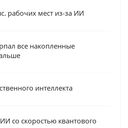
ыс. рабочих мест из-за ИИ
ерпал все накопленные
дальше
ственного интеллекта
 ИИ со скоростью квантового