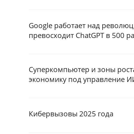
Google работает над револю
превосходит ChatGPT в 500 р
Суперкомпьютер и зоны рост
экономику под управление И
Кибервызовы 2025 года