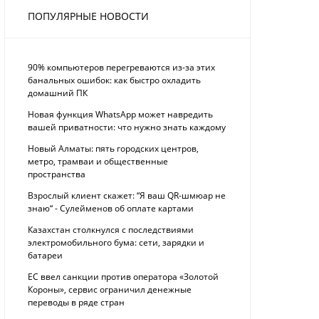
ПОПУЛЯРНЫЕ НОВОСТИ
90% компьютеров перегреваются из-за этих
банальных ошибок: как быстро охладить
домашний ПК
Новая функция WhatsApp может навредить
вашей приватности: что нужно знать каждому
Новый Алматы: пять городских центров,
метро, трамваи и общественные
пространства
Взрослый клиент скажет: “Я ваш QR-шмюар не
знаю“ - Сулейменов об оплате картами
Казахстан столкнулся с последствиями
электромобильного бума: сети, зарядки и
батареи
ЕС ввел санкции против оператора «Золотой
Короны», сервис ограничил денежные
переводы в ряде стран