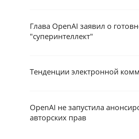
Глава OpenAI заявил о готов
"суперинтеллект"
Тенденции электронной комм
OpenAI не запустила анонси
авторских прав