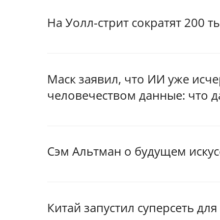
На Уолл-стрит сократят 200 т
Маск заявил, что ИИ уже исч
человечеством данные: что 
Сэм Альтман о будущем искус
Китай запустил суперсеть для