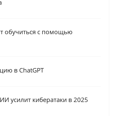
а
ет обучиться с помощью
цию в ChatGPT
 ИИ усилит кибератаки в 2025