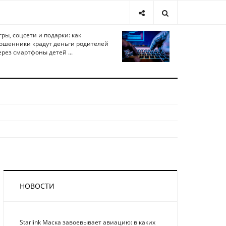
гры, соцсети и подарки: как
ошенники крадут деньги родителей
ерез смартфоны детей ...
НОВОСТИ
Starlink Маска завоевывает авиацию: в каких