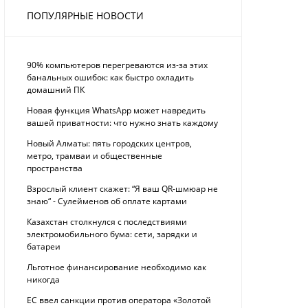
ПОПУЛЯРНЫЕ НОВОСТИ
90% компьютеров перегреваются из-за этих
банальных ошибок: как быстро охладить
домашний ПК
Новая функция WhatsApp может навредить
вашей приватности: что нужно знать каждому
Новый Алматы: пять городских центров,
метро, трамваи и общественные
пространства
Взрослый клиент скажет: “Я ваш QR-шмюар не
знаю“ - Сулейменов об оплате картами
Казахстан столкнулся с последствиями
электромобильного бума: сети, зарядки и
батареи
Льготное финансирование необходимо как
никогда
ЕС ввел санкции против оператора «Золотой