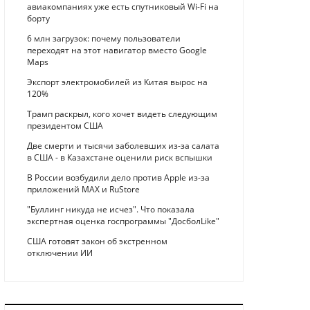
авиакомпаниях уже есть спутниковый Wi-Fi на
борту
6 млн загрузок: почему пользователи
переходят на этот навигатор вместо Google
Maps
Экспорт электромобилей из Китая вырос на
120%
Трамп раскрыл, кого хочет видеть следующим
президентом США
Две смерти и тысячи заболевших из-за салата
в США - в Казахстане оценили риск вспышки
В России возбудили дело против Apple из-за
приложений MAX и RuStore
"Буллинг никуда не исчез". Что показала
экспертная оценка госпрограммы "ДосболLike"
США готовят закон об экстренном
отключении ИИ