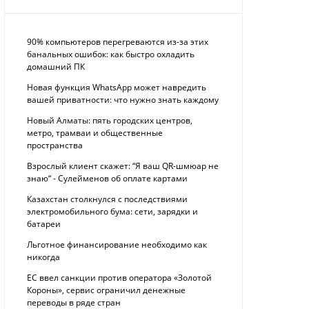
90% компьютеров перегреваются из-за этих
банальных ошибок: как быстро охладить
домашний ПК
Новая функция WhatsApp может навредить
вашей приватности: что нужно знать каждому
Новый Алматы: пять городских центров,
метро, трамваи и общественные
пространства
Взрослый клиент скажет: “Я ваш QR-шмюар не
знаю“ - Сулейменов об оплате картами
Казахстан столкнулся с последствиями
электромобильного бума: сети, зарядки и
батареи
Льготное финансирование необходимо как
никогда
ЕС ввел санкции против оператора «Золотой
Короны», сервис ограничил денежные
переводы в ряде стран