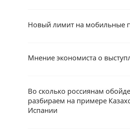
Новый лимит на мобильные п
Мнение экономиста о выступ
Во сколько россиянам обойде
разбираем на примере Казахс
Испании