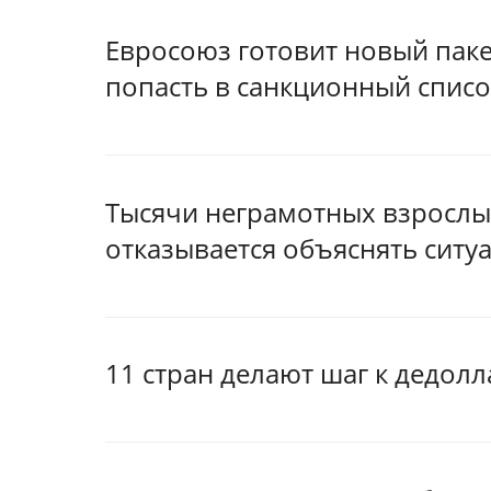
Евросоюз готовит новый паке
попасть в санкционный списо
Тысячи неграмотных взрослы
отказывается объяснять ситу
11 стран делают шаг к дедол