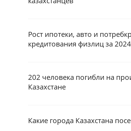
казахстанцев
Рост ипотеки, авто и потребк
кредитования физлиц за 2024
202 человека погибли на прои
Казахстане
Какие города Казахстана пос