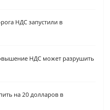
рога НДС запустили в
повышение НДС может разрушить
пить на 20 долларов в