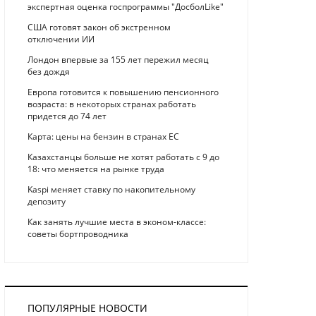
экспертная оценка госпрограммы "ДосболLike"
США готовят закон об экстренном
отключении ИИ
Лондон впервые за 155 лет пережил месяц
без дождя
Европа готовится к повышению пенсионного
возраста: в некоторых странах работать
придется до 74 лет
Карта: цены на бензин в странах ЕС
Казахстанцы больше не хотят работать с 9 до
18: что меняется на рынке труда
Kaspi меняет ставку по накопительному
депозиту
Как занять лучшие места в эконом-классе:
советы бортпроводника
ПОПУЛЯРНЫЕ НОВОСТИ