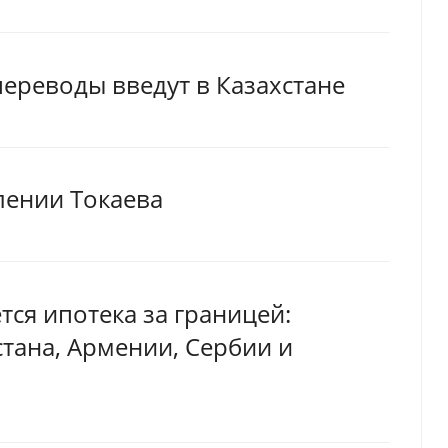
ереводы введут в Казахстане
лении Токаева
тся ипотека за границей:
тана, Армении, Сербии и