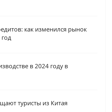
редитов: как изменился рынок
 год
зводстве в 2024 году в
ещают туристы из Китая