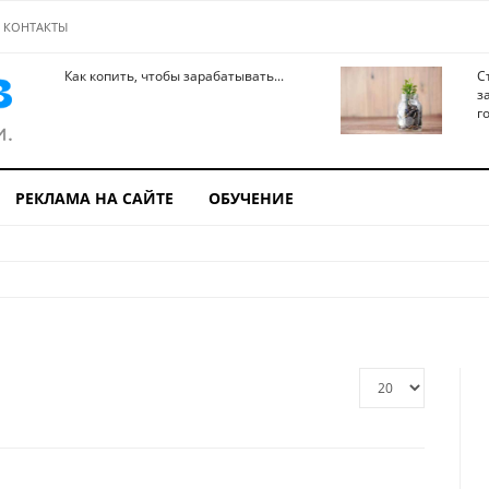
КОНТАКТЫ
Как копить, чтобы зарабатывать...
С
з
го
РЕКЛАМА НА САЙТЕ
ОБУЧЕНИЕ
Кол-
во
строк: