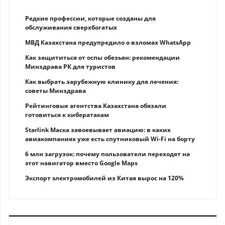
Редкие профессии, которые созданы для
обслуживания сверхбогатых
МВД Казахстана предупредило о взломах WhatsApp
Как защититься от оспы обезьян: рекомендации
Минздрава РК для туристов
Как выбрать зарубежную клинику для лечения:
советы Минздрава
Рейтинговые агентства Казахстана обязали
готовиться к кибератакам
Starlink Маска завоевывает авиацию: в каких
авиакомпаниях уже есть спутниковый Wi-Fi на борту
6 млн загрузок: почему пользователи переходят на
этот навигатор вместо Google Maps
Экспорт электромобилей из Китая вырос на 120%