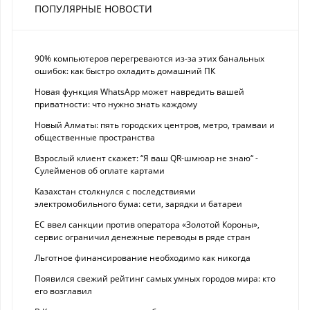
ПОПУЛЯРНЫЕ НОВОСТИ
90% компьютеров перегреваются из-за этих банальных
ошибок: как быстро охладить домашний ПК
Новая функция WhatsApp может навредить вашей
приватности: что нужно знать каждому
Новый Алматы: пять городских центров, метро, трамваи и
общественные пространства
Взрослый клиент скажет: “Я ваш QR-шмюар не знаю“ -
Сулейменов об оплате картами
Казахстан столкнулся с последствиями
электромобильного бума: сети, зарядки и батареи
ЕС ввел санкции против оператора «Золотой Короны»,
сервис ограничил денежные переводы в ряде стран
Льготное финансирование необходимо как никогда
Появился свежий рейтинг самых умных городов мира: кто
его возглавил