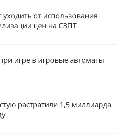
т уходить от использования
илизации цен на СЗПТ
 при игре в игровые автоматы
стую растратили 1,5 миллиарда
ду