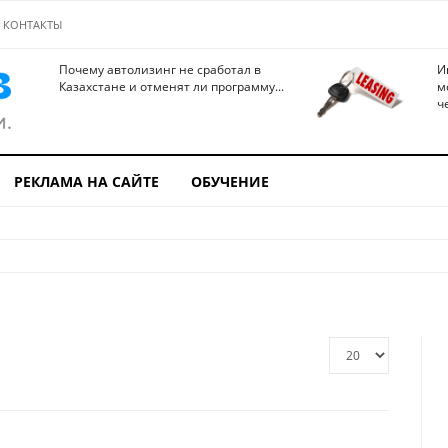
КОНТАКТЫ
Почему автолизинг не сработал в
И
Казахстане и отменят ли программу...
м
ч
РЕКЛАМА НА САЙТЕ
ОБУЧЕНИЕ
Кол-
во
строк: