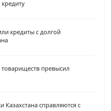
 кредиту
или кредиты с долгой
ана
 товариществ превысил
ки Казахстана справляются с