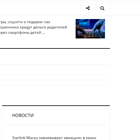
гры, соцсети и подарки: как
ошенники крадут деньги родителей
ерез смартфоны детей ...
НОВОСТИ
Starlink Маска завоевывает авиацию: в каких