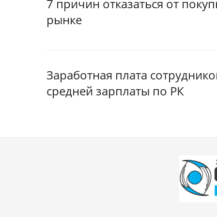
7 причин отказаться от поку
рынке
Заработная плата сотрудник
средней зарплаты по РК