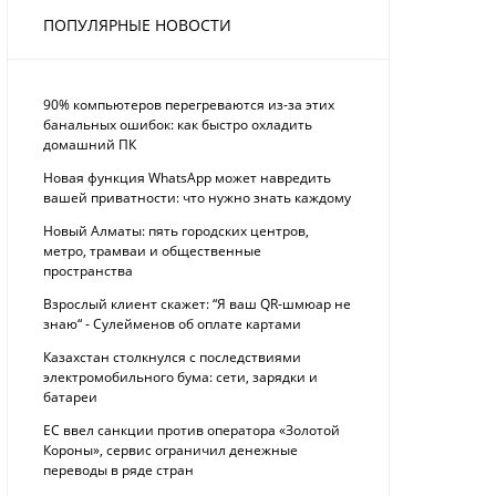
ПОПУЛЯРНЫЕ НОВОСТИ
90% компьютеров перегреваются из-за этих
банальных ошибок: как быстро охладить
домашний ПК
Новая функция WhatsApp может навредить
вашей приватности: что нужно знать каждому
Новый Алматы: пять городских центров,
метро, трамваи и общественные
пространства
Взрослый клиент скажет: “Я ваш QR-шмюар не
знаю“ - Сулейменов об оплате картами
Казахстан столкнулся с последствиями
электромобильного бума: сети, зарядки и
батареи
ЕС ввел санкции против оператора «Золотой
Короны», сервис ограничил денежные
переводы в ряде стран