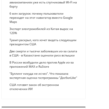
авиакомпаниях уже есть спутниковый Wi-Fi на
борту
6 млн загрузок: почему пользователи
переходят на этот навигатор вместо Google
Maps
Экспорт электромобилей из Китая вырос на
120%
Трамп раскрыл, кого хочет видеть следующим
президентом США
Две смерти и тысячи заболевших из-за салата
в США - в Казахстане оценили риск вспышки
В России возбудили дело против Apple из-за
приложений MAX и RuStore
"Буллинг никуда не исчез". Что показала
экспертная оценка госпрограммы "ДосболLike"
США готовят закон об экстренном
отключении ИИ