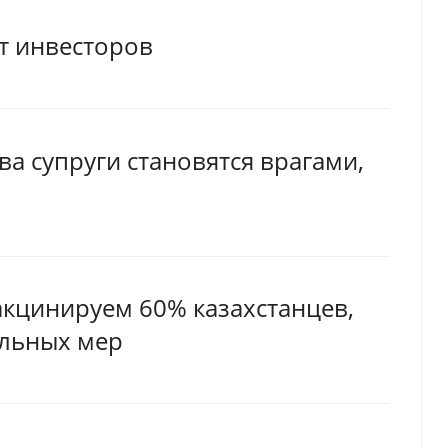
т инвесторов
а супруги становятся врагами,
вакцинируем 60% казахстанцев,
ельных мер