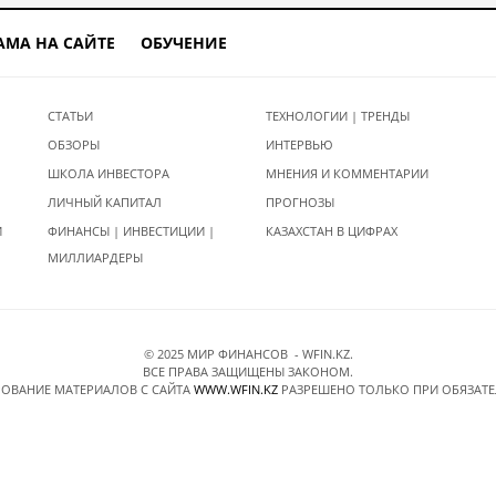
АМА НА САЙТЕ
ОБУЧЕНИЕ
СТАТЬИ
ТЕХНОЛОГИИ | ТРЕНДЫ
ОБЗОРЫ
ИНТЕРВЬЮ
ШКОЛА ИНВЕСТОРА
МНЕНИЯ И КОММЕНТАРИИ
ЛИЧНЫЙ КАПИТАЛ
ПРОГНОЗЫ
И
ФИНАНСЫ | ИНВЕСТИЦИИ |
КАЗАХСТАН В ЦИФРАХ
МИЛЛИАРДЕРЫ
© 2025 МИР ФИНАНСОВ - WFIN.KZ.
ВСЕ ПРАВА ЗАЩИЩЕНЫ ЗАКОНОМ.
ОВАНИЕ МАТЕРИАЛОВ C САЙТА
WWW.WFIN.KZ
РАЗРЕШЕНО ТОЛЬКО ПРИ ОБЯЗАТ