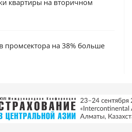
пки квартиры на вторичном
ов промсектора на 38% больше