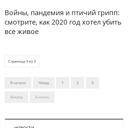
Войны, пандемия и птичий грипп:
смотрите, как 2020 год хотел убить
все живое
Страница 3 из 3
В начало
Назад
1
2
3
Вперед
В конец
НОВОСТИ