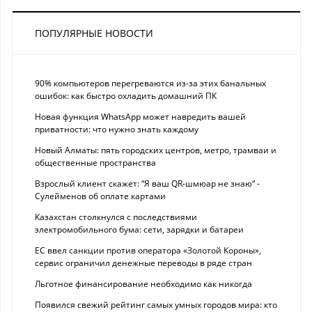
ПОПУЛЯРНЫЕ НОВОСТИ
90% компьютеров перегреваются из-за этих банальных
ошибок: как быстро охладить домашний ПК
Новая функция WhatsApp может навредить вашей
приватности: что нужно знать каждому
Новый Алматы: пять городских центров, метро, трамваи и
общественные пространства
Взрослый клиент скажет: “Я ваш QR-шмюар не знаю“ -
Сулейменов об оплате картами
Казахстан столкнулся с последствиями
электромобильного бума: сети, зарядки и батареи
ЕС ввел санкции против оператора «Золотой Короны»,
сервис ограничил денежные переводы в ряде стран
Льготное финансирование необходимо как никогда
Появился свежий рейтинг самых умных городов мира: кто