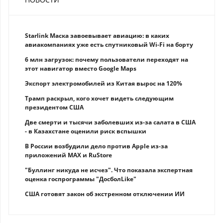
Starlink Маска завоевывает авиацию: в каких
авиакомпаниях уже есть спутниковый Wi-Fi на борту
6 млн загрузок: почему пользователи переходят на
этот навигатор вместо Google Maps
Экспорт электромобилей из Китая вырос на 120%
Трамп раскрыл, кого хочет видеть следующим
президентом США
Две смерти и тысячи заболевших из-за салата в США
- в Казахстане оценили риск вспышки
В России возбудили дело против Apple из-за
приложений MAX и RuStore
"Буллинг никуда не исчез". Что показала экспертная
оценка госпрограммы "ДосболLike"
США готовят закон об экстренном отключении ИИ