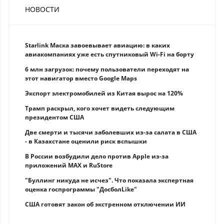
НОВОСТИ
Starlink Маска завоевывает авиацию: в каких
авиакомпаниях уже есть спутниковый Wi-Fi на борту
6 млн загрузок: почему пользователи переходят на
этот навигатор вместо Google Maps
Экспорт электромобилей из Китая вырос на 120%
Трамп раскрыл, кого хочет видеть следующим
президентом США
Две смерти и тысячи заболевших из-за салата в США
- в Казахстане оценили риск вспышки
В России возбудили дело против Apple из-за
приложений MAX и RuStore
"Буллинг никуда не исчез". Что показала экспертная
оценка госпрограммы "ДосболLike"
США готовят закон об экстренном отключении ИИ