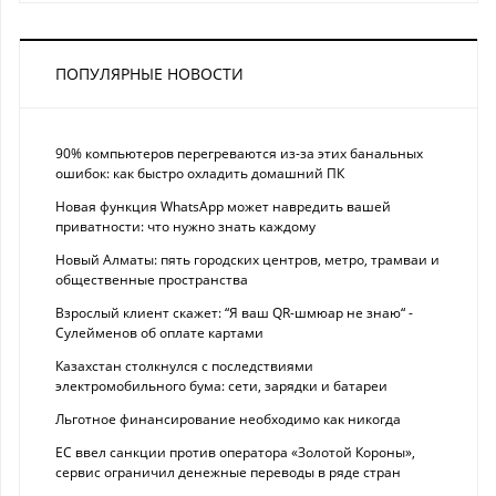
ПОПУЛЯРНЫЕ НОВОСТИ
90% компьютеров перегреваются из-за этих банальных
ошибок: как быстро охладить домашний ПК
Новая функция WhatsApp может навредить вашей
приватности: что нужно знать каждому
Новый Алматы: пять городских центров, метро, трамваи и
общественные пространства
Взрослый клиент скажет: “Я ваш QR-шмюар не знаю“ -
Сулейменов об оплате картами
Казахстан столкнулся с последствиями
электромобильного бума: сети, зарядки и батареи
Льготное финансирование необходимо как никогда
ЕС ввел санкции против оператора «Золотой Короны»,
сервис ограничил денежные переводы в ряде стран