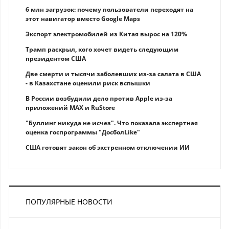
6 млн загрузок: почему пользователи переходят на
этот навигатор вместо Google Maps
Экспорт электромобилей из Китая вырос на 120%
Трамп раскрыл, кого хочет видеть следующим
президентом США
Две смерти и тысячи заболевших из-за салата в США
- в Казахстане оценили риск вспышки
В России возбудили дело против Apple из-за
приложений MAX и RuStore
"Буллинг никуда не исчез". Что показала экспертная
оценка госпрограммы "ДосболLike"
США готовят закон об экстренном отключении ИИ
ПОПУЛЯРНЫЕ НОВОСТИ