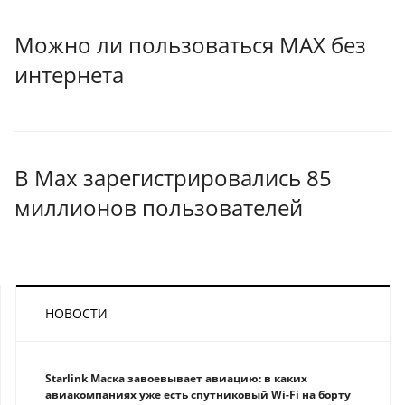
Можно ли пользоваться MAX без
интернета
В Max зарегистрировались 85
миллионов пользователей
НОВОСТИ
Starlink Маска завоевывает авиацию: в каких
авиакомпаниях уже есть спутниковый Wi-Fi на борту