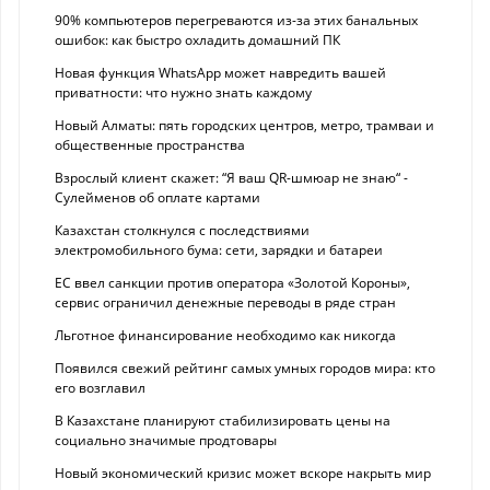
90% компьютеров перегреваются из-за этих банальных
ошибок: как быстро охладить домашний ПК
Новая функция WhatsApp может навредить вашей
приватности: что нужно знать каждому
Новый Алматы: пять городских центров, метро, трамваи и
общественные пространства
Взрослый клиент скажет: “Я ваш QR-шмюар не знаю“ -
Сулейменов об оплате картами
Казахстан столкнулся с последствиями
электромобильного бума: сети, зарядки и батареи
ЕС ввел санкции против оператора «Золотой Короны»,
сервис ограничил денежные переводы в ряде стран
Льготное финансирование необходимо как никогда
Появился свежий рейтинг самых умных городов мира: кто
его возглавил
В Казахстане планируют стабилизировать цены на
социально значимые продтовары
Новый экономический кризис может вскоре накрыть мир