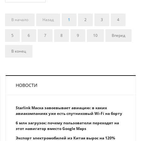
В начало
Назад
1
2
3
4
5
6
7
8
9
10
Вперед
В конец
НОВОСТИ
Starlink Маска завоевывает авиацию: в каких
авиакомпаниях уже есть спутниковый Wi-Fi на борту
6 млн загрузок: почему пользователи переходят на
этот навигатор вместо Google Maps
Экспорт электромобилей из Китая вырос на 120%