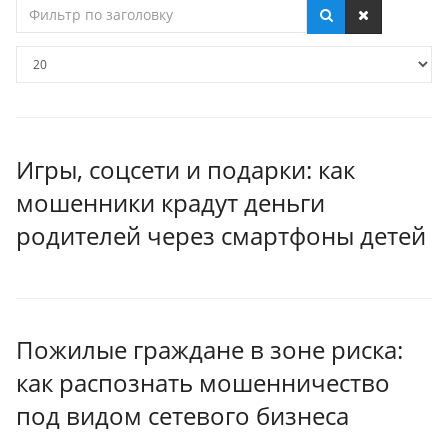
Фильтр
по
заголовку
Кол-
во
строк:
Игры, соцсети и подарки: как
мошенники крадут деньги
родителей через смартфоны детей
Пожилые граждане в зоне риска:
как распознать мошенничество
под видом сетевого бизнеса