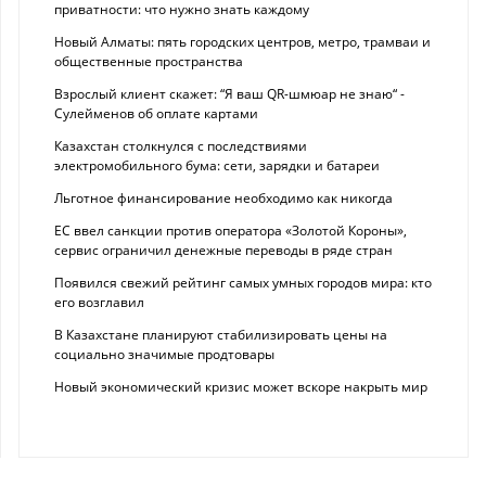
приватности: что нужно знать каждому
Новый Алматы: пять городских центров, метро, трамваи и
общественные пространства
Взрослый клиент скажет: “Я ваш QR-шмюар не знаю“ -
Сулейменов об оплате картами
Казахстан столкнулся с последствиями
электромобильного бума: сети, зарядки и батареи
Льготное финансирование необходимо как никогда
ЕС ввел санкции против оператора «Золотой Короны»,
сервис ограничил денежные переводы в ряде стран
Появился свежий рейтинг самых умных городов мира: кто
его возглавил
В Казахстане планируют стабилизировать цены на
социально значимые продтовары
Новый экономический кризис может вскоре накрыть мир