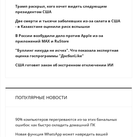
Трамп раскрыл, кого хочет видеть следующим
президентом США
Две смерти и тысячи заболевших из-за салата в США
- в Казахстане оценили риск вспышки
В России возбудили дело против Apple из-за
приложений MAX и RuStore
"Буллинг никуда не исчез". Что показала экспертная
оценка госпрограммы "ДосболLike"
США готовят закон об экстренном отключении ИИ
ПОПУЛЯРНЫЕ НОВОСТИ
90% компьютеров перегреваются из-за этих банальных
ошибок: как быстро охладить домашний ПК
Новая функция WhatsApp может навредить вашей