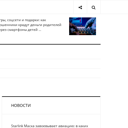
гры, соцсети и подарки: как
ошенники крадут деньги родителей
ерез смартфоны детей ...
НОВОСТИ
Starlink Маска завоевывает авиацию: в каких