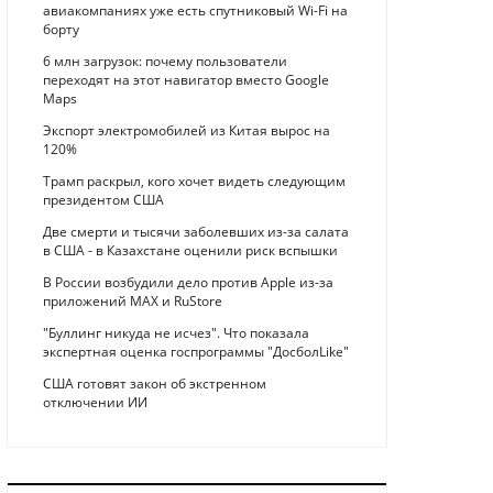
авиакомпаниях уже есть спутниковый Wi-Fi на
борту
6 млн загрузок: почему пользователи
переходят на этот навигатор вместо Google
Maps
Экспорт электромобилей из Китая вырос на
120%
Трамп раскрыл, кого хочет видеть следующим
президентом США
Две смерти и тысячи заболевших из-за салата
в США - в Казахстане оценили риск вспышки
В России возбудили дело против Apple из-за
приложений MAX и RuStore
"Буллинг никуда не исчез". Что показала
экспертная оценка госпрограммы "ДосболLike"
США готовят закон об экстренном
отключении ИИ