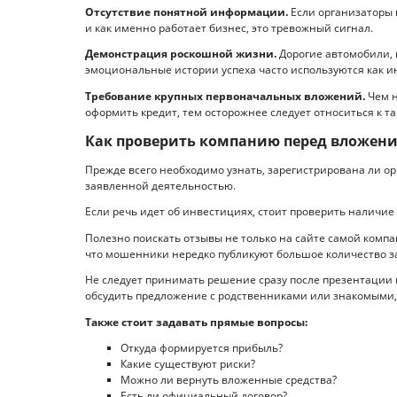
Отсутствие понятной информации.
Если организаторы 
и как именно работает бизнес, это тревожный сигнал.
Демонстрация роскошной жизни.
Дорогие автомобили,
эмоциональные истории успеха часто используются как и
Требование крупных первоначальных вложений.
Чем н
оформить кредит, тем осторожнее следует относиться к т
Как проверить компанию перед вложени
Прежде всего необходимо узнать, зарегистрирована ли о
заявленной деятельностью.
Если речь идет об инвестициях, стоит проверить наличи
Полезно поискать отзывы не только на сайте самой компа
что мошенники нередко публикуют большое количество 
Не следует принимать решение сразу после презентации и
обсудить предложение с родственниками или знакомыми,
Также стоит задавать прямые вопросы:
Откуда формируется прибыль?
Какие существуют риски?
Можно ли вернуть вложенные средства?
Есть ли официальный договор?