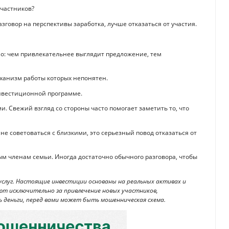
участников?
зговор на перспективы заработка, лучше отказаться от участия.
: чем привлекательнее выглядит предложение, тем
еханизм работы которых непонятен.
инвестиционной программе.
 Свежий взгляд со стороны часто помогает заметить то, что
 не советоваться с близкими, это серьезный повод отказаться от
м членам семьи. Иногда достаточно обычного разговора, чтобы
слуг. Настоящие инвестиции основаны на реальных активах и
ают исключительно за привлечение новых участников,
деньги, перед вами может быть мошенническая схема.