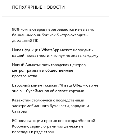
ПОПУЛЯРНЫЕ НОВОСТИ
90% компьютеров перегреваются из-за этих
банальных ошибок: как быстро охладить
домашний ПК
Новая функция WhatsApp может навредить
вашей приватности: что нужно знать каждому
Новый Алматы: пять городских центров,
метро, трамваи и общественные
пространства
Взрослый клиент скажет: “Я ваш QR-шмюар не
знаю“ - Сулейменов об оплате картами
Казахстан столкнулся с последствиями
электромобильного бума: сети, зарядки и
батареи
ЕС ввел санкции против оператора «Золотой
Короны», сервис ограничил денежные
переводы в ряде стран