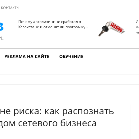
КОНТАКТЫ
Почему автолизинг не сработал в
И
Казахстане и отменят ли программу...
м
ч
РЕКЛАМА НА САЙТЕ
ОБУЧЕНИЕ
е риска: как распознать
ом сетевого бизнеса