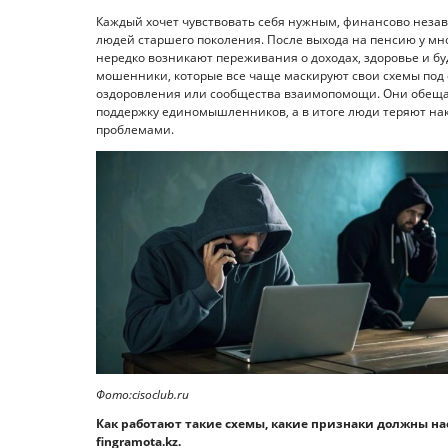
Каждый хочет чувствовать себя нужным, финансово неза
людей старшего поколения. После выхода на пенсию у мно
нередко возникают переживания о доходах, здоровье и бу
мошенники, которые все чаще маскируют свои схемы под
оздоровления или сообщества взаимопомощи. Они обеща
поддержку единомышленников, а в итоге люди теряют нак
проблемами.
Фото:cisoclub.ru
Как работают такие схемы, какие признаки должны на
fingramota.kz.