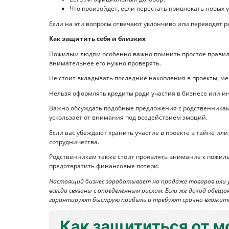
Что произойдет, если перестать привлекать новых 
Если на эти вопросы отвечают уклончиво или переводят ра
Как защитить себя и близких
Пожилым людям особенно важно помнить простое правило
внимательнее его нужно проверять.
Не стоит вкладывать последние накопления в проекты, м
Нельзя оформлять кредиты ради участия в бизнесе или 
Важно обсуждать подобные предложения с родственниками.
ускользает от внимания под воздействием эмоций.
Если вас убеждают хранить участие в проекте в тайне или
сотрудничества.
Родственникам также стоит проявлять внимание к пожилы
предотвратить финансовые потери.
Настоящий бизнес зарабатывает на продаже товаров или у
всегда связаны с определенным риском. Если же доход обещ
гарантируют быструю прибыль и требуют срочно вложить 