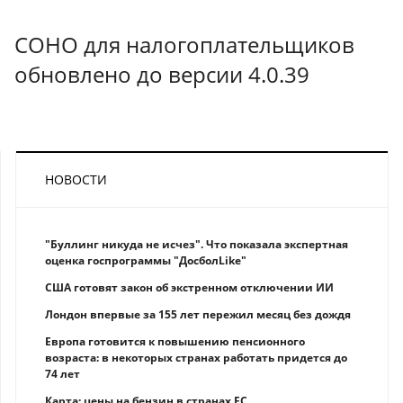
СОНО для налогоплательщиков
обновлено до версии 4.0.39
НОВОСТИ
"Буллинг никуда не исчез". Что показала экспертная
оценка госпрограммы "ДосболLike"
США готовят закон об экстренном отключении ИИ
Лондон впервые за 155 лет пережил месяц без дождя
Европа готовится к повышению пенсионного
возраста: в некоторых странах работать придется до
74 лет
Карта: цены на бензин в странах ЕС