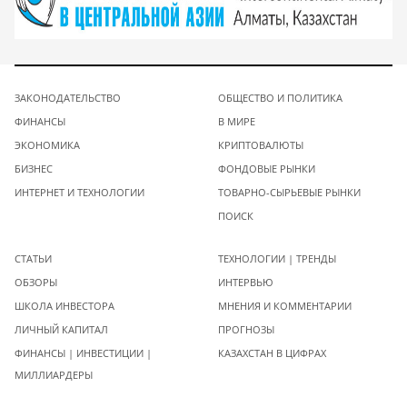
ЗАКОНОДАТЕЛЬСТВО
ОБЩЕСТВО И ПОЛИТИКА
ФИНАНСЫ
В МИРЕ
ЭКОНОМИКА
КРИПТОВАЛЮТЫ
БИЗНЕС
ФОНДОВЫЕ РЫНКИ
ИНТЕРНЕТ И ТЕХНОЛОГИИ
ТОВАРНО-СЫРЬЕВЫЕ РЫНКИ
ПОИСК
СТАТЬИ
ТЕХНОЛОГИИ | ТРЕНДЫ
ОБЗОРЫ
ИНТЕРВЬЮ
ШКОЛА ИНВЕСТОРА
МНЕНИЯ И КОММЕНТАРИИ
ЛИЧНЫЙ КАПИТАЛ
ПРОГНОЗЫ
ФИНАНСЫ | ИНВЕСТИЦИИ |
КАЗАХСТАН В ЦИФРАХ
МИЛЛИАРДЕРЫ