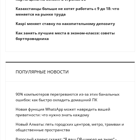
Казахстанцы больше не хотят работать с 9 до 18: что
меняется на рынке труда
Kaspi меняет ставку по накопительному депозиту
Как занять лучшие места в эконом-классе: советы
бортпроводника
ПОПУЛЯРНЫЕ НОВОСТИ
90% компьютеров перегреваются из-за этих банальных
ошибок: как быстро охладить домашний ПК
Новая функция WhatsApp может навредить вашей
приватности: что нужно знать каждому
Новый Алматы: пять городских центров, метро, трамваи и
общественные пространства
Взрослый клиент скажет: “Я ваш QR-шмюар не знаю“ -