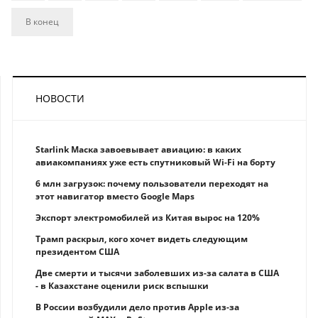
В конец
НОВОСТИ
Starlink Маска завоевывает авиацию: в каких
авиакомпаниях уже есть спутниковый Wi-Fi на борту
6 млн загрузок: почему пользователи переходят на
этот навигатор вместо Google Maps
Экспорт электромобилей из Китая вырос на 120%
Трамп раскрыл, кого хочет видеть следующим
президентом США
Две смерти и тысячи заболевших из-за салата в США
- в Казахстане оценили риск вспышки
В России возбудили дело против Apple из-за