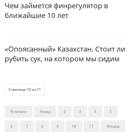
Чем займется финрегулятор в
ближайшие 10 лет
«Опоясанный» Казахстан. Стоит ли
рубить сук, на котором мы сидим
Страница 10 из 11
В начало
Назад
2
3
4
5
6
7
8
9
10
11
Вперед