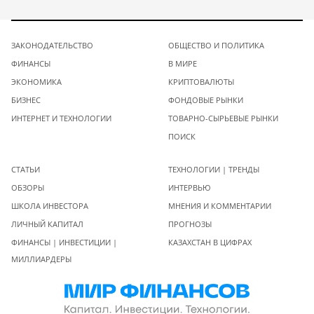
ЗАКОНОДАТЕЛЬСТВО
ОБЩЕСТВО И ПОЛИТИКА
ФИНАНСЫ
В МИРЕ
ЭКОНОМИКА
КРИПТОВАЛЮТЫ
БИЗНЕС
ФОНДОВЫЕ РЫНКИ
ИНТЕРНЕТ И ТЕХНОЛОГИИ
ТОВАРНО-СЫРЬЕВЫЕ РЫНКИ
ПОИСК
СТАТЬИ
ТЕХНОЛОГИИ | ТРЕНДЫ
ОБЗОРЫ
ИНТЕРВЬЮ
ШКОЛА ИНВЕСТОРА
МНЕНИЯ И КОММЕНТАРИИ
ЛИЧНЫЙ КАПИТАЛ
ПРОГНОЗЫ
ФИНАНСЫ | ИНВЕСТИЦИИ |
КАЗАХСТАН В ЦИФРАХ
МИЛЛИАРДЕРЫ