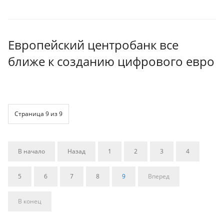
Европейский центробанк все
ближе к созданию цифрового евро
Страница 9 из 9
В начало
Назад
1
2
3
4
5
6
7
8
9
Вперед
В конец