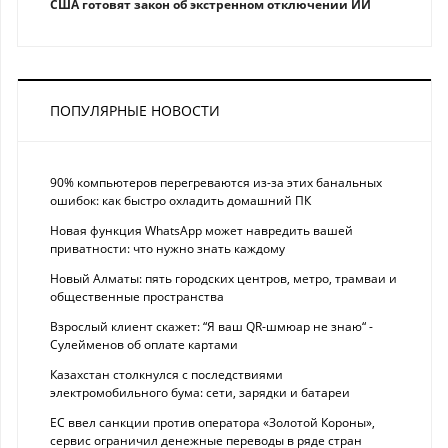
США готовят закон об экстренном отключении ИИ
ПОПУЛЯРНЫЕ НОВОСТИ
90% компьютеров перегреваются из-за этих банальных
ошибок: как быстро охладить домашний ПК
Новая функция WhatsApp может навредить вашей
приватности: что нужно знать каждому
Новый Алматы: пять городских центров, метро, трамваи и
общественные пространства
Взрослый клиент скажет: “Я ваш QR-шмюар не знаю“ -
Сулейменов об оплате картами
Казахстан столкнулся с последствиями
электромобильного бума: сети, зарядки и батареи
ЕС ввел санкции против оператора «Золотой Короны»,
сервис ограничил денежные переводы в ряде стран