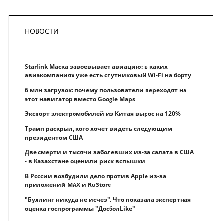
НОВОСТИ
Starlink Маска завоевывает авиацию: в каких
авиакомпаниях уже есть спутниковый Wi-Fi на борту
6 млн загрузок: почему пользователи переходят на
этот навигатор вместо Google Maps
Экспорт электромобилей из Китая вырос на 120%
Трамп раскрыл, кого хочет видеть следующим
президентом США
Две смерти и тысячи заболевших из-за салата в США
- в Казахстане оценили риск вспышки
В России возбудили дело против Apple из-за
приложений MAX и RuStore
"Буллинг никуда не исчез". Что показала экспертная
оценка госпрограммы "ДосболLike"