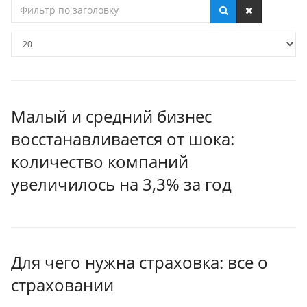
Фильтр
по
заголовку
Кол-
во
строк:
Малый и средний бизнес
восстанавливается от шока:
количество компаний
увеличилось на 3,3% за год
Для чего нужна страховка: все о
страховании