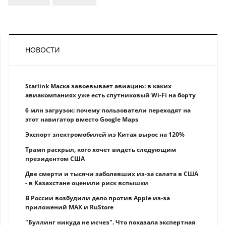
НОВОСТИ
Starlink Маска завоевывает авиацию: в каких
авиакомпаниях уже есть спутниковый Wi-Fi на борту
6 млн загрузок: почему пользователи переходят на
этот навигатор вместо Google Maps
Экспорт электромобилей из Китая вырос на 120%
Трамп раскрыл, кого хочет видеть следующим
президентом США
Две смерти и тысячи заболевших из-за салата в США
- в Казахстане оценили риск вспышки
В России возбудили дело против Apple из-за
приложений MAX и RuStore
"Буллинг никуда не исчез". Что показала экспертная