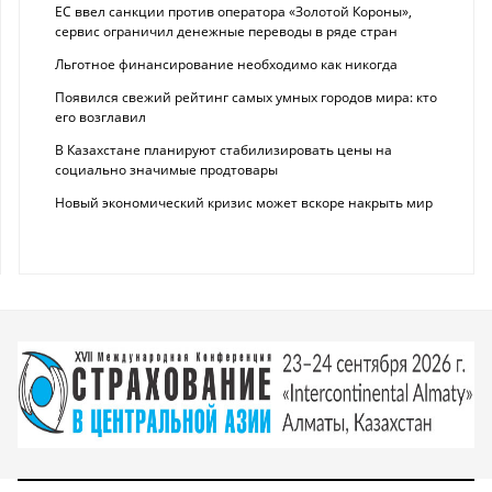
ЕС ввел санкции против оператора «Золотой Короны»,
сервис ограничил денежные переводы в ряде стран
Льготное финансирование необходимо как никогда
Появился свежий рейтинг самых умных городов мира: кто
его возглавил
В Казахстане планируют стабилизировать цены на
социально значимые продтовары
Новый экономический кризис может вскоре накрыть мир