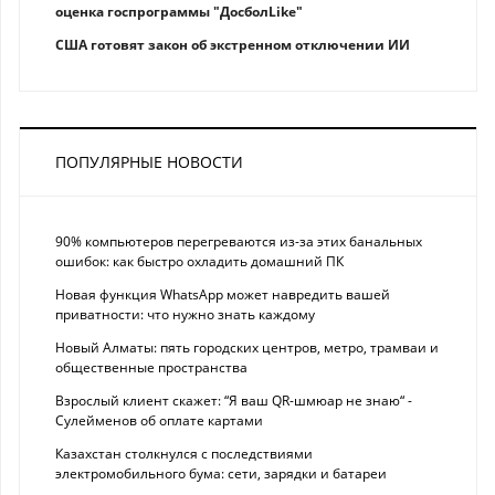
оценка госпрограммы "ДосболLike"
США готовят закон об экстренном отключении ИИ
ПОПУЛЯРНЫЕ НОВОСТИ
90% компьютеров перегреваются из-за этих банальных
ошибок: как быстро охладить домашний ПК
Новая функция WhatsApp может навредить вашей
приватности: что нужно знать каждому
Новый Алматы: пять городских центров, метро, трамваи и
общественные пространства
Взрослый клиент скажет: “Я ваш QR-шмюар не знаю“ -
Сулейменов об оплате картами
Казахстан столкнулся с последствиями
электромобильного бума: сети, зарядки и батареи