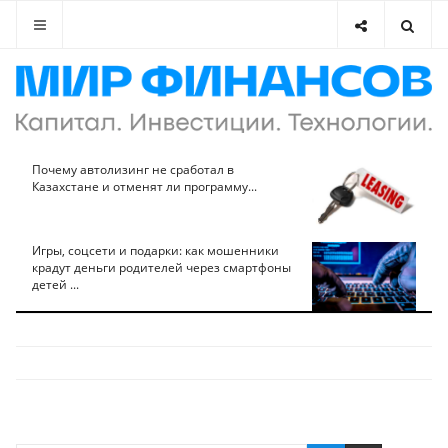
Почему автолизинг не сработал в
Казахстане и отменят ли программу...
Игры, соцсети и подарки: как мошенники
крадут деньги родителей через смартфоны
детей ...