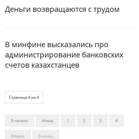
Деньги возвращаются с трудом
В минфине высказались про
администрирование банковских
счетов казахстанцев
Страница 4 из 4
В начало
Назад
1
2
3
4
Вперед
В конец