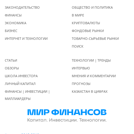
ЗАКОНОДАТЕЛЬСТВО
ОБЩЕСТВО И ПОЛИТИКА
ФИНАНСЫ
В МИРЕ
ЭКОНОМИКА
КРИПТОВАЛЮТЫ
БИЗНЕС
ФОНДОВЫЕ РЫНКИ
ИНТЕРНЕТ И ТЕХНОЛОГИИ
ТОВАРНО-СЫРЬЕВЫЕ РЫНКИ
ПОИСК
СТАТЬИ
ТЕХНОЛОГИИ | ТРЕНДЫ
ОБЗОРЫ
ИНТЕРВЬЮ
ШКОЛА ИНВЕСТОРА
МНЕНИЯ И КОММЕНТАРИИ
ЛИЧНЫЙ КАПИТАЛ
ПРОГНОЗЫ
ФИНАНСЫ | ИНВЕСТИЦИИ |
КАЗАХСТАН В ЦИФРАХ
МИЛЛИАРДЕРЫ