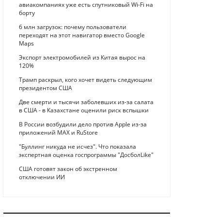
авиакомпаниях уже есть спутниковый Wi-Fi на
борту
6 млн загрузок: почему пользователи
переходят на этот навигатор вместо Google
Maps
Экспорт электромобилей из Китая вырос на
120%
Трамп раскрыл, кого хочет видеть следующим
президентом США
Две смерти и тысячи заболевших из-за салата
в США - в Казахстане оценили риск вспышки
В России возбудили дело против Apple из-за
приложений MAX и RuStore
"Буллинг никуда не исчез". Что показала
экспертная оценка госпрограммы "ДосболLike"
США готовят закон об экстренном
отключении ИИ