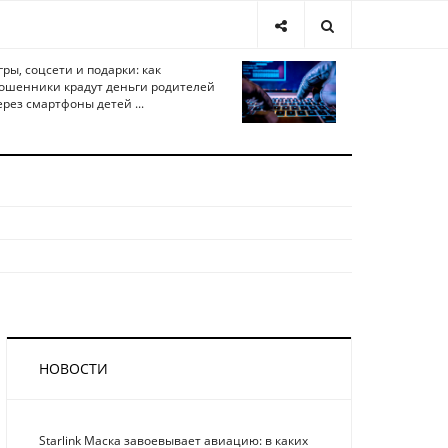
гры, соцсети и подарки: как
ошенники крадут деньги родителей
ерез смартфоны детей ...
НОВОСТИ
Starlink Маска завоевывает авиацию: в каких