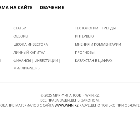
АМА НА САЙТЕ
ОБУЧЕНИЕ
СТАТЬИ
ТЕХНОЛОГИИ | ТРЕНДЫ
ОБЗОРЫ
ИНТЕРВЬЮ
ШКОЛА ИНВЕСТОРА
МНЕНИЯ И КОММЕНТАРИИ
ЛИЧНЫЙ КАПИТАЛ
ПРОГНОЗЫ
И
ФИНАНСЫ | ИНВЕСТИЦИИ |
КАЗАХСТАН В ЦИФРАХ
МИЛЛИАРДЕРЫ
© 2025 МИР ФИНАНСОВ - WFIN.KZ.
ВСЕ ПРАВА ЗАЩИЩЕНЫ ЗАКОНОМ.
ОВАНИЕ МАТЕРИАЛОВ C САЙТА
WWW.WFIN.KZ
РАЗРЕШЕНО ТОЛЬКО ПРИ ОБЯЗАТ