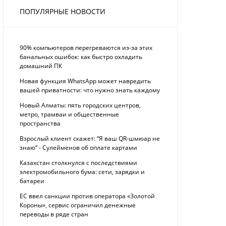
ПОПУЛЯРНЫЕ НОВОСТИ
90% компьютеров перегреваются из-за этих
банальных ошибок: как быстро охладить
домашний ПК
Новая функция WhatsApp может навредить
вашей приватности: что нужно знать каждому
Новый Алматы: пять городских центров,
метро, трамваи и общественные
пространства
Взрослый клиент скажет: “Я ваш QR-шмюар не
знаю“ - Сулейменов об оплате картами
Казахстан столкнулся с последствиями
электромобильного бума: сети, зарядки и
батареи
ЕС ввел санкции против оператора «Золотой
Короны», сервис ограничил денежные
переводы в ряде стран