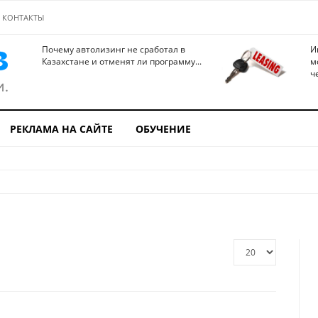
КОНТАКТЫ
Почему автолизинг не сработал в
И
Казахстане и отменят ли программу...
м
ч
РЕКЛАМА НА САЙТЕ
ОБУЧЕНИЕ
Кол-
во
строк: