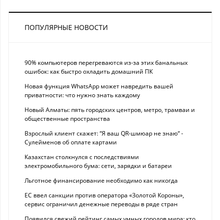
ПОПУЛЯРНЫЕ НОВОСТИ
90% компьютеров перегреваются из-за этих банальных
ошибок: как быстро охладить домашний ПК
Новая функция WhatsApp может навредить вашей
приватности: что нужно знать каждому
Новый Алматы: пять городских центров, метро, трамваи и
общественные пространства
Взрослый клиент скажет: “Я ваш QR-шмюар не знаю“ -
Сулейменов об оплате картами
Казахстан столкнулся с последствиями
электромобильного бума: сети, зарядки и батареи
Льготное финансирование необходимо как никогда
ЕС ввел санкции против оператора «Золотой Короны»,
сервис ограничил денежные переводы в ряде стран
Появился свежий рейтинг самых умных городов мира: кто