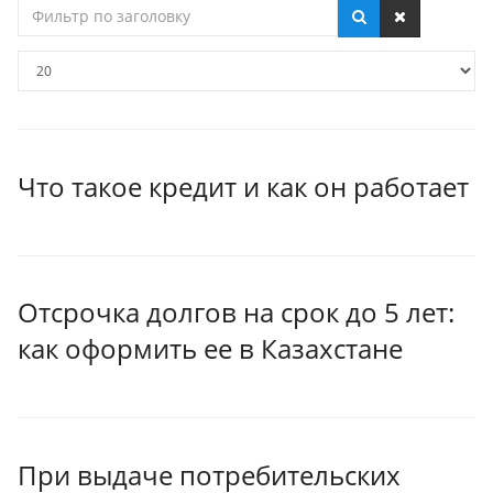
Фильтр
по
заголовку
Кол-
во
строк:
Что такое кредит и как он работает
Отсрочка долгов на срок до 5 лет:
как оформить ее в Казахстане
При выдаче потребительских