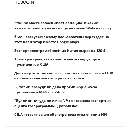
НОВОСТИ
Starlink Маска завоевывает авиацию: в каких
авиакомпаниях уже есть спутниковый Wi-Fi на борту
6 млн загрузок: почему пользователи переходят на
этот навигатор вместо Google Maps
Экспорт электромобилей из Китая вырос на 120%
Трамп раскрыл, кого хочет видеть следующим
президентом США
Две смерти и тысячи заболевших из-за салата в США
- в Казахстане оценили риск вспышки
В России возбудили дело против Apple из-за
приложений MAX и RuStore
"Буллинг никуда не исчез". Что показала экспертная
оценка госпрограммы "ДосболLike"
США готовят закон об экстренном отключении ИИ